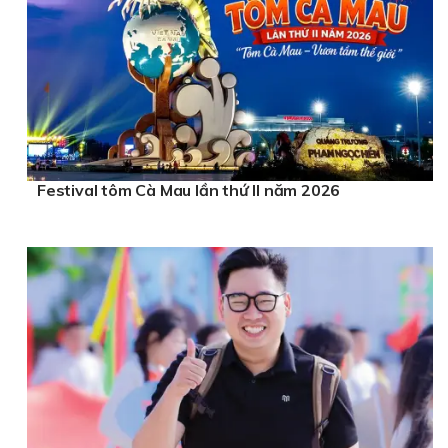
Festival tôm Cà Mau lần thứ II năm 2026