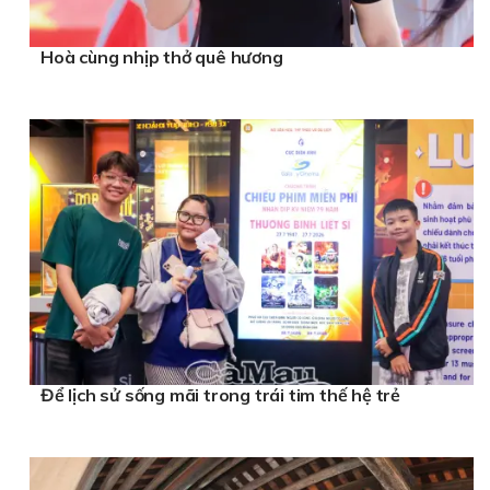
Hoà cùng nhịp thở quê hương
Để lịch sử sống mãi trong trái tim thế hệ trẻ