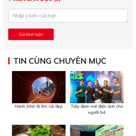
TIN CÙNG CHUYÊN MỤC
Hành trình đi tìm cái đẹp
Tiếp đam mê điện ảnh cho
người trẻ