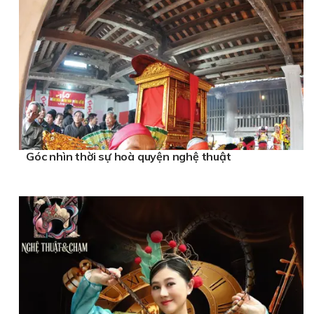
Góc nhìn thời sự hoà quyện nghệ thuật