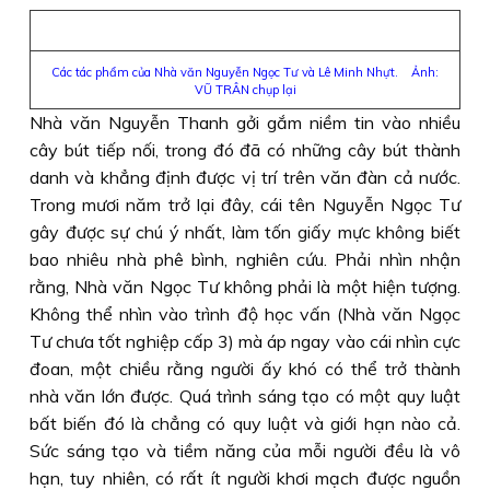
Các tác phẩm của Nhà văn Nguyễn Ngọc Tư và Lê Minh Nhựt. Ảnh:
VŨ TRÂN chụp lại
Nhà văn Nguyễn Thanh gởi gắm niềm tin vào nhiều
cây bút tiếp nối, trong đó đã có những cây bút thành
danh và khẳng định được vị trí trên văn đàn cả nước.
Trong mươi năm trở lại đây, cái tên Nguyễn Ngọc Tư
gây được sự chú ý nhất, làm tốn giấy mực không biết
bao nhiêu nhà phê bình, nghiên cứu. Phải nhìn nhận
rằng, Nhà văn Ngọc Tư không phải là một hiện tượng.
Không thể nhìn vào trình độ học vấn (Nhà văn Ngọc
Tư chưa tốt nghiệp cấp 3) mà áp ngay vào cái nhìn cực
đoan, một chiều rằng người ấy khó có thể trở thành
nhà văn lớn được. Quá trình sáng tạo có một quy luật
bất biến đó là chẳng có quy luật và giới hạn nào cả.
Sức sáng tạo và tiềm năng của mỗi người đều là vô
hạn, tuy nhiên, có rất ít người khơi mạch được nguồn