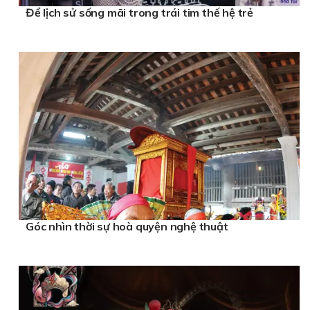
Để lịch sử sống mãi trong trái tim thế hệ trẻ
Góc nhìn thời sự hoà quyện nghệ thuật