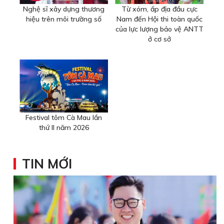
Nghệ sĩ xây dựng thương
Từ xóm, ấp địa đầu cực
hiệu trên môi trường số
Nam đến Hội thi toàn quốc
của lực lượng bảo vệ ANTT
ở cơ sở
Festival tôm Cà Mau lần
thứ II năm 2026
TIN MỚI