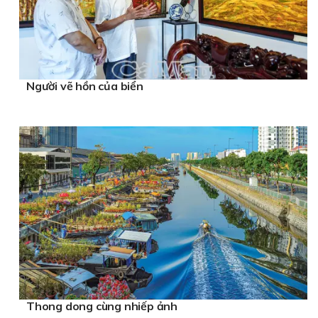
Người vẽ hồn của biển
Thong dong cùng nhiếp ảnh