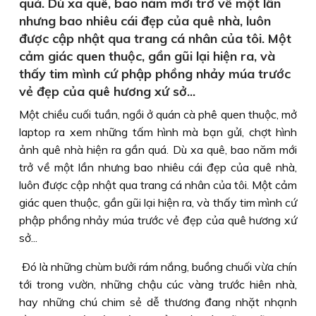
quá. Dù xa quê, bao năm mới trở về một lần
nhưng bao nhiêu cái đẹp của quê nhà, luôn
được cập nhật qua trang cá nhân của tôi. Một
cảm giác quen thuộc, gần gũi lại hiện ra, và
thấy tim mình cứ phập phồng nhảy múa trước
vẻ đẹp của quê hương xứ sở...
Một chiều cuối tuần, ngồi ở quán cà phê quen thuộc, mở
laptop ra xem những tấm hình mà bạn gửi, chợt hình
ảnh quê nhà hiện ra gần quá. Dù xa quê, bao năm mới
trở về một lần nhưng bao nhiêu cái đẹp của quê nhà,
luôn được cập nhật qua trang cá nhân của tôi. Một cảm
giác quen thuộc, gần gũi lại hiện ra, và thấy tim mình cứ
phập phồng nhảy múa trước vẻ đẹp của quê hương xứ
sở...
Ðó là những chùm bưởi rám nắng, buồng chuối vừa chín
tới trong vườn, những chậu cúc vàng trước hiên nhà,
hay những chú chim sẻ dễ thương đang nhặt nhạnh