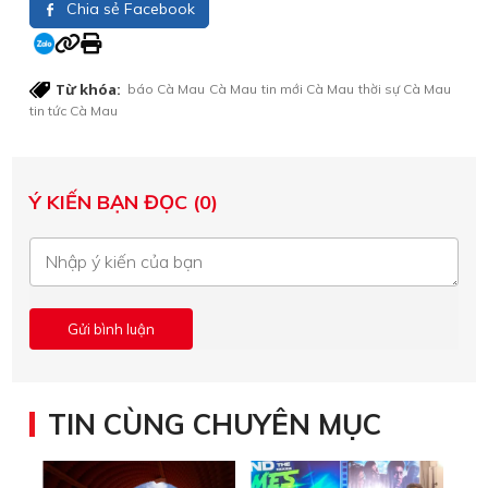
Chia sẻ Facebook
Từ khóa:
báo Cà Mau
Cà Mau
tin mới Cà Mau
thời sự Cà Mau
tin tức Cà Mau
Ý KIẾN BẠN ĐỌC (0)
TIN CÙNG CHUYÊN MỤC