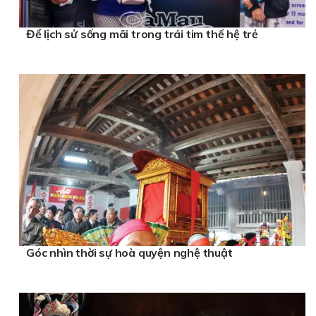
Để lịch sử sống mãi trong trái tim thế hệ trẻ
Góc nhìn thời sự hoà quyện nghệ thuật