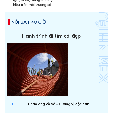
hiệu trên môi trường số
NỔI BẬT 48 GIỜ
Hành trình đi tìm cái đẹp
Cháo ong vò vẽ - Hương vị độc bản