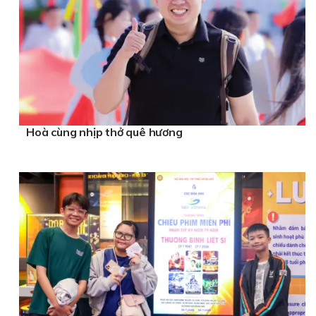
Hoà cùng nhịp thở quê hương