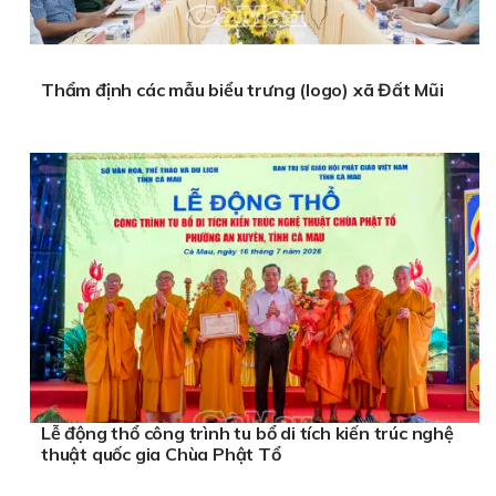
Thẩm định các mẫu biểu trưng (logo) xã Đất Mũi
Lễ động thổ công trình tu bổ di tích kiến trúc nghệ
thuật quốc gia Chùa Phật Tổ