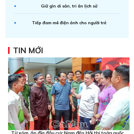
Giữ gìn di sản, tri ân lịch sử
Tiếp đam mê điện ảnh cho người trẻ
TIN MỚI
Từ xóm, ấp địa đầu cực Nam đến Hội thi toàn quốc