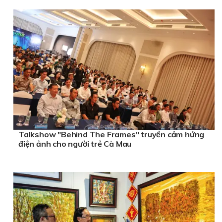
Talkshow "Behind The Frames" truyền cảm hứng
điện ảnh cho người trẻ Cà Mau