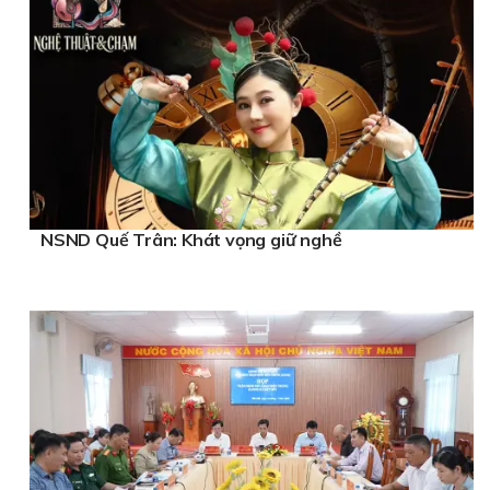
NSND Quế Trân: Khát vọng giữ nghề