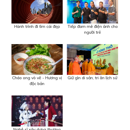
Hành trình đi tìm cái đẹp
Tiếp đam mê điện ảnh cho
người trẻ
Cháo ong vò vẽ - Hương vị
Giữ gìn di sản, tri ân lịch sử
độc bản
Nghệ sĩ xây dựng thương