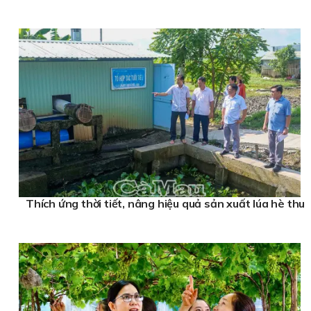
Thích ứng thời tiết, nâng hiệu quả sản xuất lúa hè thu