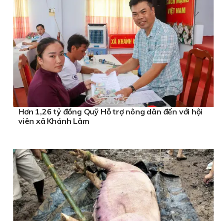
Hơn 1,26 tỷ đồng Quỹ Hỗ trợ nông dân đến với hội
viên xã Khánh Lâm