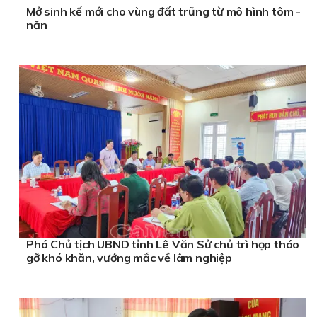
Mở sinh kế mới cho vùng đất trũng từ mô hình tôm -
năn
Phó Chủ tịch UBND tỉnh Lê Văn Sử chủ trì họp tháo
gỡ khó khăn, vướng mắc về lâm nghiệp