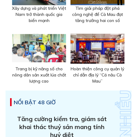
Xây dựng và phát triển Việt
Tìm giải pháp đột phá
Nam trở thành quốc gia
công nghệ để Cà Mau đạt
biển mạnh
tăng trưởng hai con số
Trang bị kỹ năng số cho
Hoàn thiện công cụ quản lý
nông dân sản xuất lúa chất
chỉ dẫn địa lý “Cá nâu Cà
lượng cao
Mau”
NỔI BẬT 48 GIỜ
Tăng cường kiểm tra, giám sát
khai thác thuỷ sản mang tính
huỷ diệt