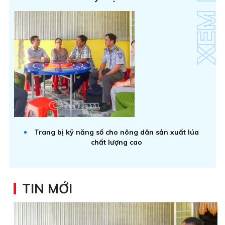
Trang bị kỹ năng số cho nông dân sản xuất lúa
chất lượng cao
TIN MỚI