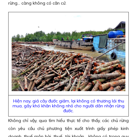
rừng... càng không có căn cứ.
Hiện nay, giá cây đước giảm, lại không có thương lái thu
mua, gây khó khăn không nhỏ cho người dân nhận rừng
đước.
Không chỉ vậy, qua tìm hiểu thực tế cho thấy, các chủ rừng
còn yêu cầu chủ phương tiện xuất trình giấy phép kinh
doanh, thuế môn bài, thuế, tài khoản… không có trong quy