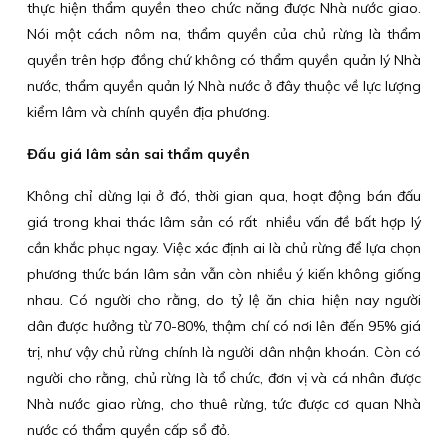
thực hiện thẩm quyền theo chức năng được Nhà nước giao.
Nói một cách nôm na, thẩm quyền của chủ rừng là thẩm
quyền trên hợp đồng chứ không có thẩm quyền quản lý Nhà
nước, thẩm quyền quản lý Nhà nước ở đây thuộc về lực lượng
kiểm lâm và chính quyền địa phương.
Đấu giá lâm sản sai thẩm quyền
Không chỉ dừng lại ở đó, thời gian qua, hoạt động bán đấu
giá trong khai thác lâm sản có rất nhiều vấn đề bất hợp lý
cần khắc phục ngay. Việc xác định ai là chủ rừng để lựa chọn
phương thức bán lâm sản vẫn còn nhiều ý kiến không giống
nhau. Có người cho rằng, do tỷ lệ ăn chia hiện nay người
dân được hưởng từ 70-80%, thậm chí có nơi lên đến 95% giá
trị, như vậy chủ rừng chính là người dân nhận khoán. Còn có
người cho rằng, chủ rừng là tổ chức, đơn vị và cá nhân được
Nhà nước giao rừng, cho thuê rừng, tức được cơ quan Nhà
nước có thẩm quyền cấp sổ đỏ.