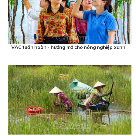
VAC tuần hoàn - hướng mở cho nông nghiệp xanh