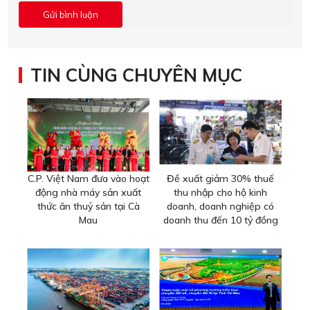
TIN CÙNG CHUYÊN MỤC
C.P. Việt Nam đưa vào hoạt
Đề xuất giảm 30% thuế
động nhà máy sản xuất
thu nhập cho hộ kinh
thức ăn thuỷ sản tại Cà
doanh, doanh nghiệp có
Mau
doanh thu đến 10 tỷ đồng