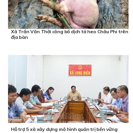
Xã Trần Văn Thời công bố dịch tả heo Châu Phi trên
địa bàn
Hỗ trợ 5 xã xây dựng mô hình quản trị bền vững