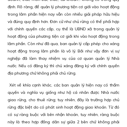
định. Rõ ràng, để quản lý phương tiện cơ giới vào hoạt động
trong lâm phần hiện nay vẫn còn nhiều giải pháp hữu hiệu
và đúng quy định hơn. Đơn cử như chủ rừng có thể phối hợp
với chính quyền các cấp, cụ thể là UBND xã trong quản lý
hoạt động của phương tiện cơ giới khi vào hoạt động trong
lâm phần. Còn như đã qua, ban quản lý cấp phép cho xáng
hoạt động trong lâm phần là vô lý. Bởi như vậy đơn vị sự
nghiệp đã làm thay nhiệm vụ của cơ quan quản lý Nhà
nước. Nếu có đăng ký thì chủ xáng đăng ký với chính quyền
địa phương chứ không phải chủ rừng.
Xét về khía cạnh khác, các ban quản lý hiện nay có thẩm
quyền và nghĩa vụ giống như hộ cá nhân được Nhà nước
giao rừng, cho thuê rừng; tuy nhiên, đây là trường hợp chủ
rừng đặc biệt do có phát sinh hoạt động giao khoán. Từ đó
có sự ràng buộc với bên nhận khoán, tuy nhiên, ràng buộc
này là theo hợp đồng dân sự giữa 2 bên chứ không phải