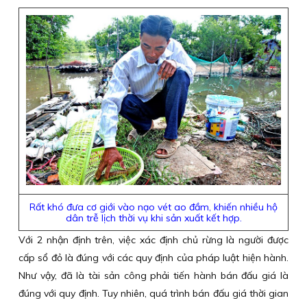
Rất khó đưa cơ giới vào nạo vét ao đầm, khiến nhiều hộ
dân trễ lịch thời vụ khi sản xuất kết hợp.
Với 2 nhận định trên, việc xác định chủ rừng là người được
cấp sổ đỏ là đúng với các quy định của pháp luật hiện hành.
Như vậy, đã là tài sản công phải tiến hành bán đấu giá là
đúng với quy định. Tuy nhiên, quá trình bán đấu giá thời gian