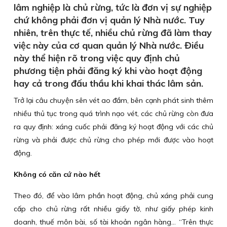
lâm nghiệp là chủ rừng, tức là đơn vị sự nghiệp
chứ không phải đơn vị quản lý Nhà nước. Tuy
nhiên, trên thực tế, nhiều chủ rừng đã làm thay
việc này của cơ quan quản lý Nhà nước. Điều
này thể hiện rõ trong việc quy định chủ
phương tiện phải đăng ký khi vào hoạt động
hay cả trong đấu thầu khi khai thác lâm sản.
Trở lại câu chuyện sên vét ao đầm, bên cạnh phát sinh thêm
nhiều thủ tục trong quá trình nạo vét, các chủ rừng còn đưa
ra quy định: xáng cuốc phải đăng ký hoạt động với các chủ
rừng và phải được chủ rừng cho phép mới được vào hoạt
động.
Không có căn cứ nào hết
Theo đó, để vào lâm phần hoạt động, chủ xáng phải cung
cấp cho chủ rừng rất nhiều giấy tờ, như giấy phép kinh
doanh, thuế môn bài, số tài khoản ngân hàng… “Trên thực