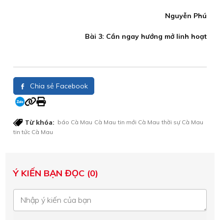
Nguyễn Phú
Bài 3: Cần ngay hướng mở linh hoạt
Chia sẻ Facebook
Từ khóa:
báo Cà Mau
Cà Mau
tin mới Cà Mau
thời sự Cà Mau
tin tức Cà Mau
Ý KIẾN BẠN ĐỌC (0)