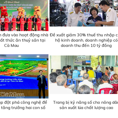
am đưa vào hoạt động nhà
Đề xuất giảm 30% thuế thu nhập 
ất thức ăn thuỷ sản tại
hộ kinh doanh, doanh nghiệp có
Cà Mau
doanh thu đến 10 tỷ đồng
áp đột phá công nghệ để
Trang bị kỹ năng số cho nông dâ
 tăng trưởng hai con số
sản xuất lúa chất lượng cao