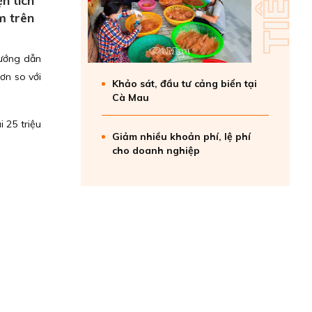
n tích
m trên
hướng dẫn
hơn so với
Khảo sát, đầu tư cảng biển tại
Cà Mau
i 25 triệu
Giảm nhiều khoản phí, lệ phí
cho doanh nghiệp