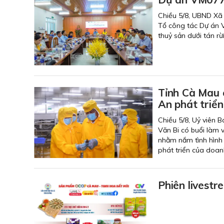
Chiều 5/8, UBND Xã
Tổ công tác Dự án V
thuỷ sản dưới tán r
Tỉnh Cà Mau 
An phát triển
Chiều 5/8, Uỷ viên 
Văn Bi có buổi làm 
nhằm nắm tình hình
phát triển của doa
Phiên livest