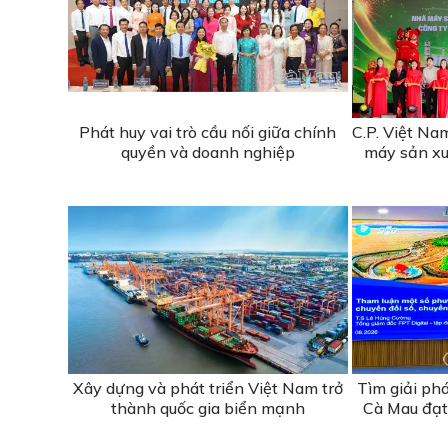
Phát huy vai trò cầu nối giữa chính
C.P. Việt N
quyền và doanh nghiệp
máy sản xu
Xây dựng và phát triển Việt Nam trở
Tìm giải ph
thành quốc gia biển mạnh
Cà Mau đạt