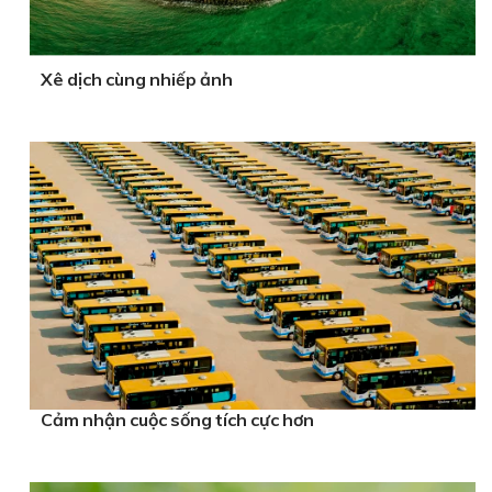
Xê dịch cùng nhiếp ảnh
Cảm nhận cuộc sống tích cực hơn