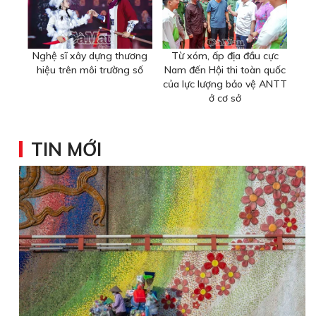
Nghệ sĩ xây dựng thương
Từ xóm, ấp địa đầu cực
hiệu trên môi trường số
Nam đến Hội thi toàn quốc
của lực lượng bảo vệ ANTT
ở cơ sở
TIN MỚI