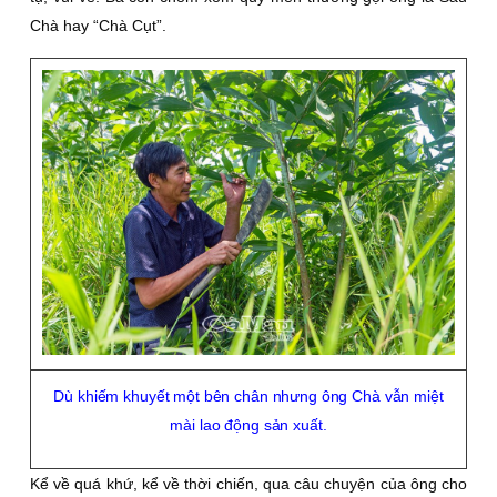
Chà hay “Chà Cụt”.
Dù khiếm khuyết một bên chân nhưng ông Chà vẫn miệt
mài lao động sản xuất.
Kể về quá khứ, kể về thời chiến, qua câu chuyện của ông cho