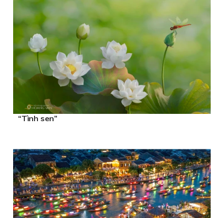
“Tình sen”