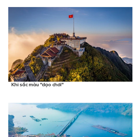
Khi sắc màu "dạo chơi"