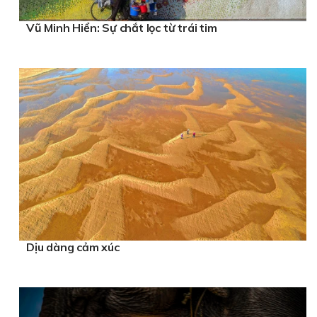
Vũ Minh Hiển: Sự chắt lọc từ trái tim
Dịu dàng cảm xúc