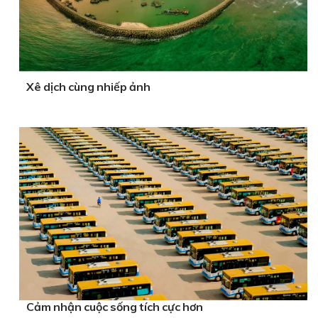
Xê dịch cùng nhiếp ảnh
Cảm nhận cuộc sống tích cực hơn