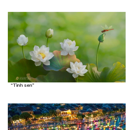
“Tình sen”