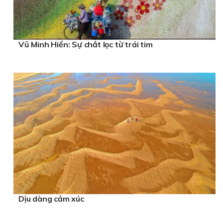
Vũ Minh Hiển: Sự chắt lọc từ trái tim
Dịu dàng cảm xúc