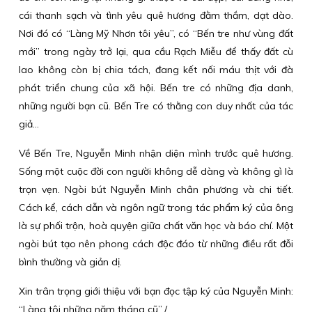
cái thanh sạch và tình yêu quê hương đằm thắm, dạt dào.
Nơi đó có “Làng Mỹ Nhơn tôi yêu”, có “Bến tre như vùng đất
mới” trong ngày trở lại, qua cầu Rạch Miễu để thấy đất cù
lao không còn bị chia tách, đang kết nối máu thịt với đà
phát triển chung của xã hội. Bến tre có những địa danh,
những người bạn cũ. Bến Tre có thằng con duy nhất của tác
giả…
Về Bến Tre, Nguyễn Minh nhận diện mình trước quê hương.
Sống một cuộc đời con người không dễ dàng và không gì là
trọn vẹn. Ngòi bút Nguyễn Minh chân phương và chi tiết.
Cách kể, cách dẫn và ngôn ngữ trong tác phẩm ký của ông
là sự phối trộn, hoà quyện giữa chất văn học và báo chí. Một
ngòi bút tạo nên phong cách độc đáo từ những điều rất đỗi
bình thường và giản dị.
Xin trân trọng giới thiệu với bạn đọc tập ký của Nguyễn Minh:
“Làng tôi những năm tháng cũ”./.