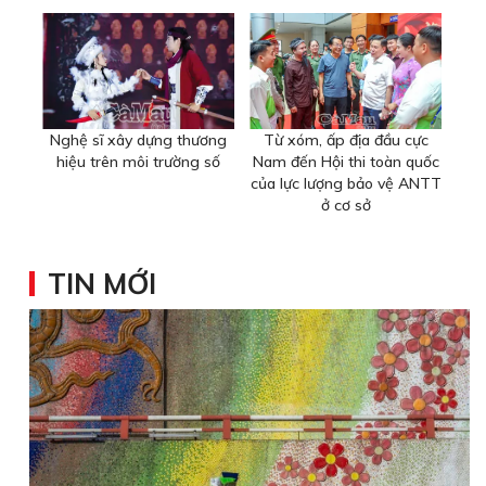
Nghệ sĩ xây dựng thương
Từ xóm, ấp địa đầu cực
hiệu trên môi trường số
Nam đến Hội thi toàn quốc
của lực lượng bảo vệ ANTT
ở cơ sở
TIN MỚI