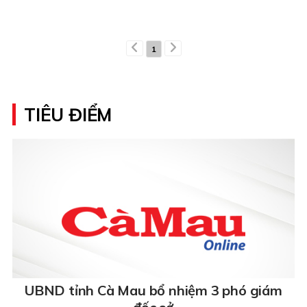
1
TIÊU ĐIỂM
UBND tỉnh Cà Mau bổ nhiệm 3 phó giám