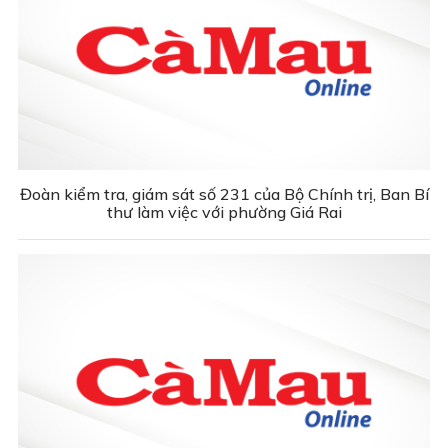
Đoàn kiểm tra, giám sát số 231 của Bộ Chính trị, Ban Bí
thư làm việc với phường Giá Rai