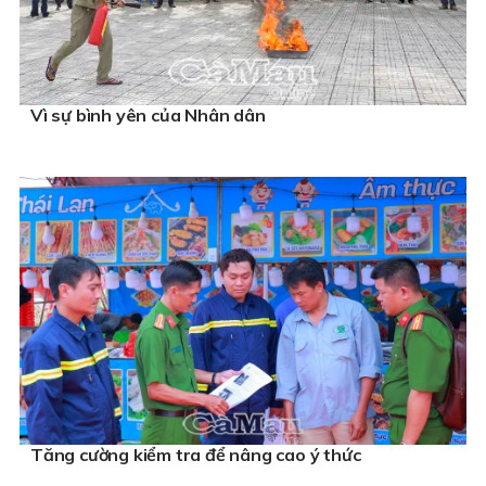
Vì sự bình yên của Nhân dân
Tăng cường kiểm tra để nâng cao ý thức