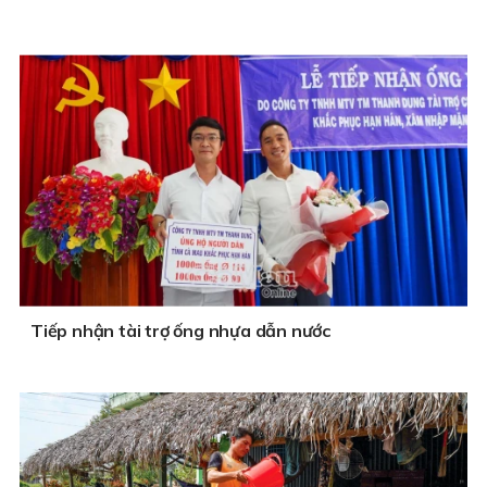
Tiếp nhận tài trợ ống nhựa dẫn nước