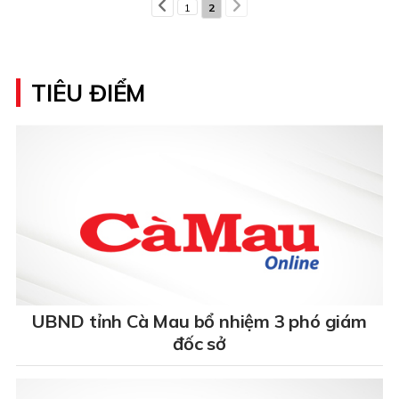
1
2
TIÊU ĐIỂM
UBND tỉnh Cà Mau bổ nhiệm 3 phó giám
đốc sở