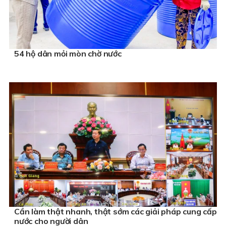
54 hộ dân mỏi mòn chờ nước
Cần làm thật nhanh, thật sớm các giải pháp cung cấp
nước cho người dân