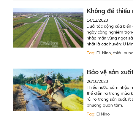
Không để thiếu 
14/12/2023
Dưới tác động của biến 
ngày càng nghiêm trọng
nhập mặn vùng ngọt sâu
nhất là các huyện: U Mi
Tag:
EL Nino
,
thiếu nước
Bảo vệ sản xuất
26/10/2023
Thiếu nước, xâm nhập mặ
thể diễn ra trong mùa 
rủi ro trong sản xuất, 
phương quan tâm.
Tag:
El Nino