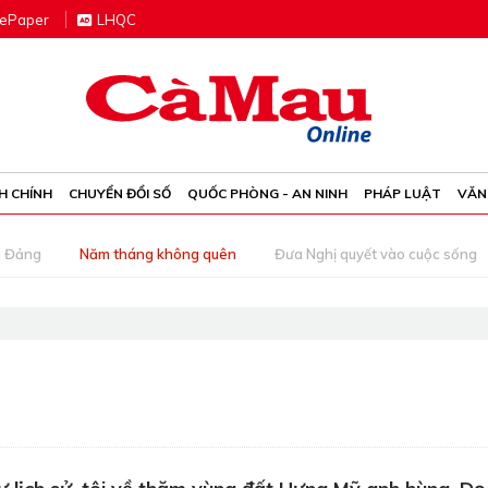
e
P
aper
LHQC
H CHÍNH
CHUYỂN ĐỔI SỐ
QUỐC PHÒNG - AN NINH
PHÁP LUẬT
VĂN
g Đảng
Năm tháng không quên
Đưa Nghị quyết vào cuộc sống