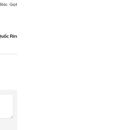
Bác. Giọt
uốc Rin