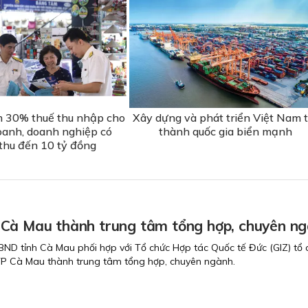
m 30% thuế thu nhập cho
Xây dựng và phát triển Việt Nam t
oanh, doanh nghiệp có
thành quốc gia biển mạnh
thu đến 10 tỷ đồng
Cà Mau thành trung tâm tổng hợp, chuyên n
ND tỉnh Cà Mau phối hợp với Tổ chức Hợp tác Quốc tế Đức (GIZ) tổ 
TP Cà Mau thành trung tâm tổng hợp, chuyên ngành.