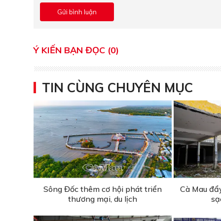
Ý KIẾN BẠN ĐỌC (0)
TIN CÙNG CHUYÊN MỤC
Sông Đốc thêm cơ hội phát triển
Cà Mau đẩy
thương mại, du lịch
sạ