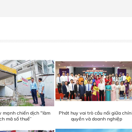
 mạnh chiến dịch "làm
Phát huy vai trò cầu nối giữa chí
ch mã số thuế”
quyền và doanh nghiệp