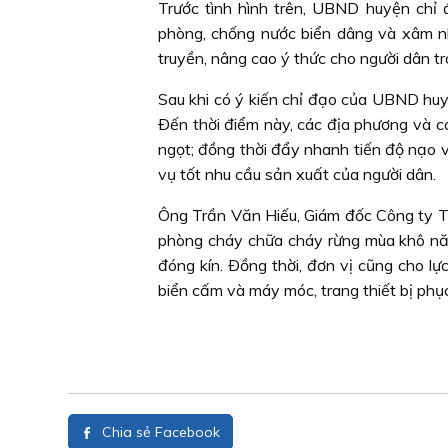
Trước tình hình trên, UBND huyện chỉ
phòng, chống nước biển dâng và xâm n
truyền, nâng cao ý thức cho người dân t
Sau khi có ý kiến chỉ đạo của UBND huy
Ðến thời điểm này, các địa phương và c
ngọt; đồng thời đẩy nhanh tiến độ nạo 
vụ tốt nhu cầu sản xuất của người dân.
Ông Trần Văn Hiếu, Giám đốc Công ty 
phòng cháy chữa cháy rừng mùa khô năm
đóng kín. Ðồng thời, đơn vị cũng cho lự
biển cấm và máy móc, trang thiết bị phụ
Chia sẻ Facebook