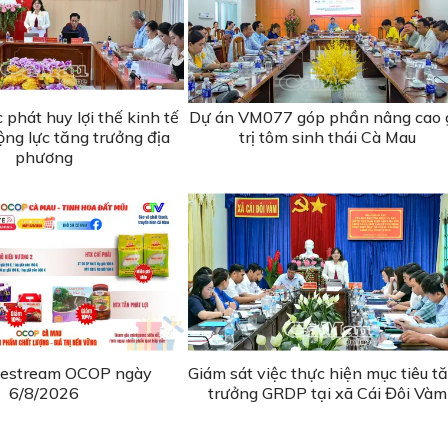
phát huy lợi thế kinh tế
Dự án VM077 góp phần nâng cao 
ộng lực tăng trưởng địa
trị tôm sinh thái Cà Mau
phương
ivestream OCOP ngày
Giám sát việc thực hiện mục tiêu t
6/8/2026
trưởng GRDP tại xã Cái Đôi Vàm