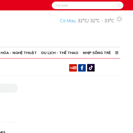
Cà Mau
,
32°C
/
32°C
-
33°C
 HÓA - NGHỆ THUẬT
DU LỊCH - THỂ THAO
NHỊP SỐNG TRẺ