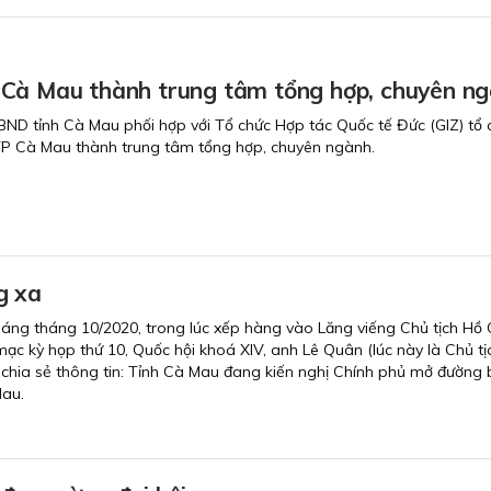
Cà Mau thành trung tâm tổng hợp, chuyên n
ND tỉnh Cà Mau phối hợp với Tổ chức Hợp tác Quốc tế Đức (GIZ) tổ 
TP Cà Mau thành trung tâm tổng hợp, chuyên ngành.
g xa
áng tháng 10/2020, trong lúc xếp hàng vào Lăng viếng Chủ tịch Hồ 
mạc kỳ họp thứ 10, Quốc hội khoá XIV, anh Lê Quân (lúc này là Chủ tị
chia sẻ thông tin: Tỉnh Cà Mau đang kiến nghị Chính phủ mở đường 
Mau.