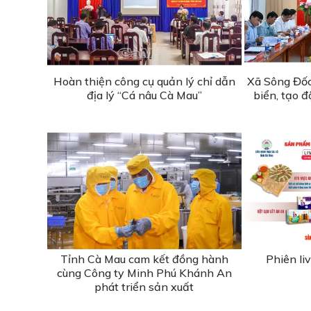
Hoàn thiện công cụ quản lý chỉ dẫn
Xã Sông Đốc 
địa lý “Cá nâu Cà Mau”
biển, tạo đ
Tỉnh Cà Mau cam kết đồng hành
Phiên l
cùng Công ty Minh Phú Khánh An
phát triển sản xuất