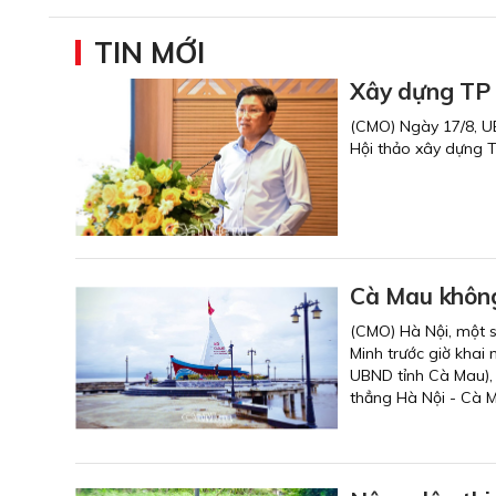
TIN MỚI
Xây dựng TP 
(CMO) Ngày 17/8, UB
Hội thảo xây dựng 
Cà Mau khôn
(CMO) Hà Nội, một s
Minh trước giờ khai 
UBND tỉnh Cà Mau), 
thẳng Hà Nội - Cà 