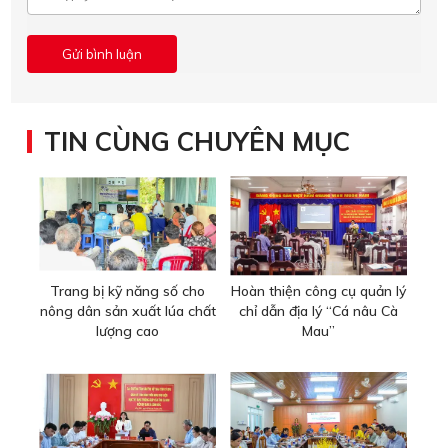
TIN CÙNG CHUYÊN MỤC
Trang bị kỹ năng số cho
Hoàn thiện công cụ quản lý
nông dân sản xuất lúa chất
chỉ dẫn địa lý “Cá nâu Cà
lượng cao
Mau”