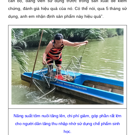
cán bộ, đảng viên sử dụng trước trong sản xuất để kiểm
chứng, đánh giá hiệu quả của nó. Có thể nói, qua 5 tháng sử
dụng, anh em nhận định sản phẩm này hiệu quả”.
Năng suất tôm nuôi tăng lên, chi phí giảm, góp phần rất lớn
cho người dân tăng thu nhập nhờ sử dụng chế phẩm sinh
học.