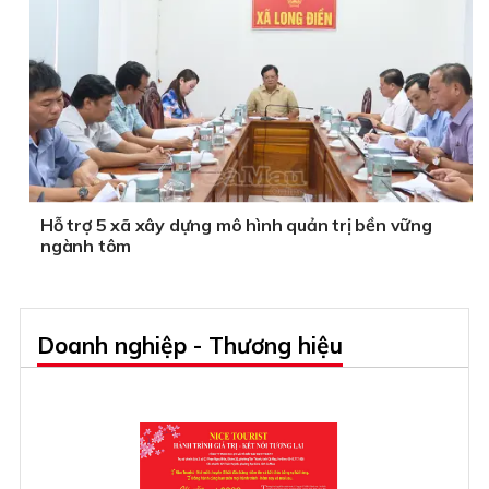
Hỗ trợ 5 xã xây dựng mô hình quản trị bền vững
ngành tôm
Doanh nghiệp - Thương hiệu