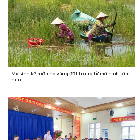
Mở sinh kế mới cho vùng đất trũng từ mô hình tôm -
năn