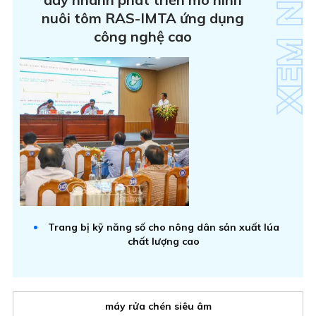
nuôi tôm RAS-IMTA ứng dụng
công nghệ cao
Trang bị kỹ năng số cho nông dân sản xuất lúa
chất lượng cao
máy rửa chén siêu âm