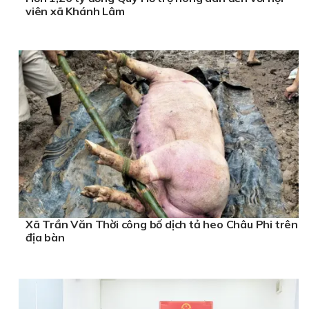
viên xã Khánh Lâm
Xã Trần Văn Thời công bố dịch tả heo Châu Phi trên
địa bàn