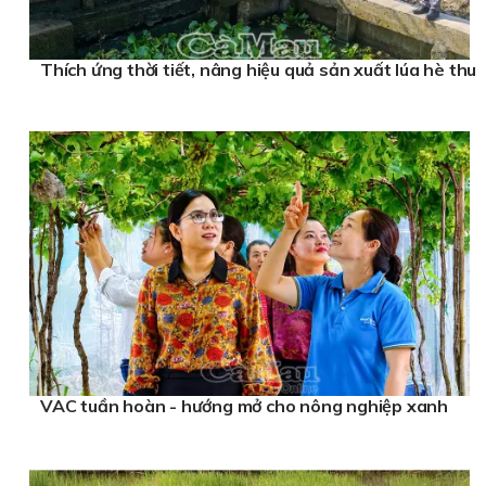
Thích ứng thời tiết, nâng hiệu quả sản xuất lúa hè thu
VAC tuần hoàn - hướng mở cho nông nghiệp xanh