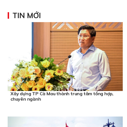
TIN MỚI
Xây dựng TP Cà Mau thành trung tâm tổng hợp,
chuyên ngành