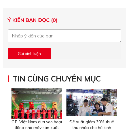
Ý KIẾN BẠN ĐỌC (0)
TIN CÙNG CHUYÊN MỤC
C.P. Việt Nam đưa vào hoạt
Đề xuất giảm 30% thuế
động nhà máy sản xuất
thu nhập cho hộ kinh