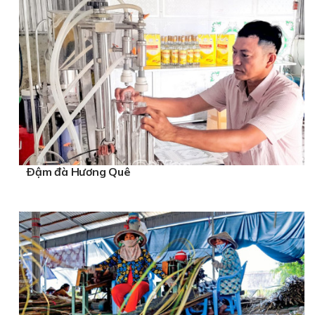
Ðậm đà Hương Quê