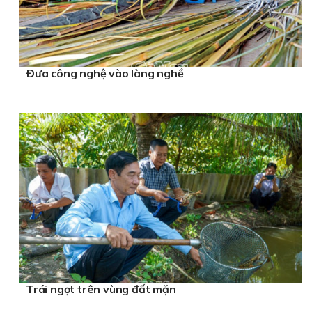
Ðưa công nghệ vào làng nghề
Trái ngọt trên vùng đất mặn