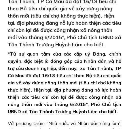
Tân Thành, TP Cà Mau đã đạt 16/18 tiêu chí
theo Bộ tiêu chí quốc gia về xây dựng nông
thôn mới (tiêu chí chợ không thực hiện). Hiện
tại, địa phương đang nỗ lực hoàn thiện các tiêu
chí còn lại để được công nhận xã nông thôn
mới vào tháng 6/2015”, Phó Chủ tịch UBND xã
Tân Thành Trương Huỳnh Lãm cho biết.
“Từ sự quan tâm của các cấp uỷ Đảng, chính
quyền, đặc biệt là đóng góp của Nhân dân và hỗ
trợ của doanh nghiệp, đến nay, xã Tân Thành, TP
Cà Mau đã đạt 16/18 tiêu chí theo Bộ tiêu chí quốc
gia về xây dựng nông thôn mới (tiêu chí chợ không
thực hiện). Hiện tại, địa phương đang nỗ lực hoàn
thiện các tiêu chí còn lại để được công nhận xã
nông thôn mới vào tháng 6/2015”, Phó Chủ tịch
UBND xã Tân Thành Trương Huỳnh Lãm cho biết.
Với phương châm “Nhà nước và Nhân dân cùng làm”,