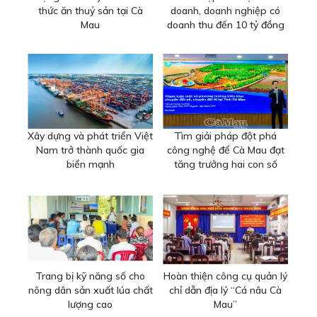
thức ăn thuỷ sản tại Cà
doanh, doanh nghiệp có
Mau
doanh thu đến 10 tỷ đồng
Xây dựng và phát triển Việt
Tìm giải pháp đột phá
Nam trở thành quốc gia
công nghệ để Cà Mau đạt
biển mạnh
tăng trưởng hai con số
Trang bị kỹ năng số cho
Hoàn thiện công cụ quản lý
nông dân sản xuất lúa chất
chỉ dẫn địa lý “Cá nâu Cà
lượng cao
Mau”