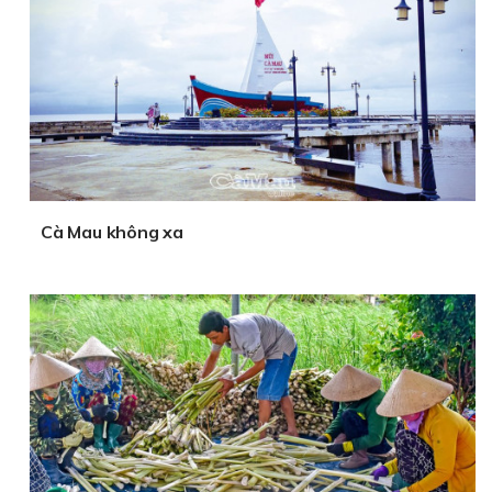
Cà Mau không xa