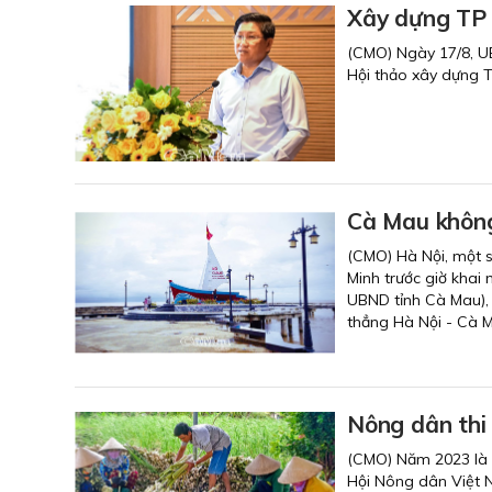
Xây dựng TP 
(CMO) Ngày 17/8, UB
Hội thảo xây dựng 
Cà Mau khôn
(CMO) Hà Nội, một s
Minh trước giờ khai 
UBND tỉnh Cà Mau), 
thẳng Hà Nội - Cà 
Nông dân thi
(CMO) Năm 2023 là n
Hội Nông dân Việt N