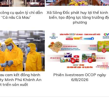
công cụ quản lý chỉ dẫn
Xã Sông Đốc phát huy lợi thế kinh
ý “Cá nâu Cà Mau”
biển, tạo động lực tăng trưởng đị
phương
au cam kết đồng hành
Phiên livestream OCOP ngày
 ty Minh Phú Khánh An
6/8/2026
t triển sản xuất