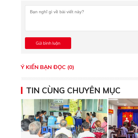
Ý KIẾN BẠN ĐỌC (0)
TIN CÙNG CHUYÊN MỤC