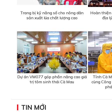
Trang bị kỹ năng số cho nông dân
Hoàn thiện 
sản xuất lúa chất lượng cao
địa l
Dự án VM077 góp phần nâng cao giá
Tỉnh Cà M
trị tôm sinh thái Cà Mau
cùng Công
phá
TIN MỚI