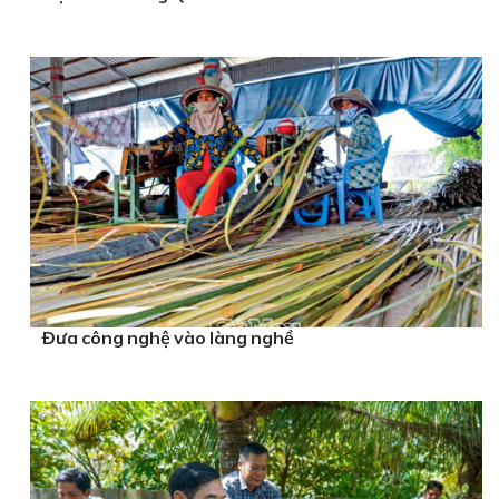
Ðưa công nghệ vào làng nghề