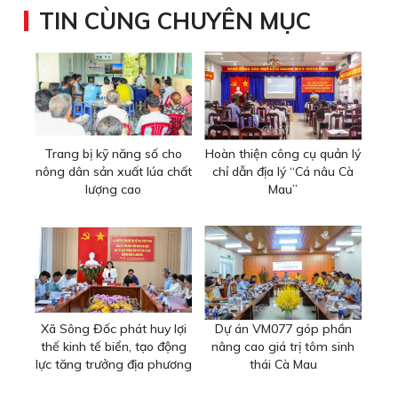
TIN CÙNG CHUYÊN MỤC
Trang bị kỹ năng số cho
Hoàn thiện công cụ quản lý
nông dân sản xuất lúa chất
chỉ dẫn địa lý “Cá nâu Cà
lượng cao
Mau”
Xã Sông Đốc phát huy lợi
Dự án VM077 góp phần
thế kinh tế biển, tạo động
nâng cao giá trị tôm sinh
lực tăng trưởng địa phương
thái Cà Mau