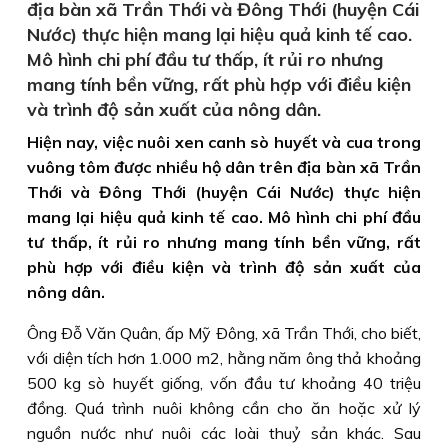
địa bàn xã Trần Thới và Đông Thới (huyện Cái
Nước) thực hiện mang lại hiệu quả kinh tế cao.
Mô hình chi phí đầu tư thấp, ít rủi ro nhưng
mang tính bền vững, rất phù hợp với điều kiện
và trình độ sản xuất của nông dân.
Hiện nay, việc nuôi xen canh sò huyết và cua trong
vuông tôm được nhiều hộ dân trên địa bàn xã Trần
Thới và Đông Thới (huyện Cái Nước) thực hiện
mang lại hiệu quả kinh tế cao. Mô hình chi phí đầu
tư thấp, ít rủi ro nhưng mang tính bền vững, rất
phù hợp với điều kiện và trình độ sản xuất của
nông dân.
Ông Ðỗ Văn Quân, ấp Mỹ Ðông, xã Trần Thới, cho biết,
với diện tích hơn 1.000 m2, hằng năm ông thả khoảng
500 kg sò huyết giống, vốn đầu tư khoảng 40 triệu
đồng. Quá trình nuôi không cần cho ăn hoặc xử lý
nguồn nước như nuôi các loài thuỷ sản khác. Sau