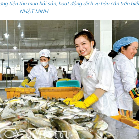
ng tiện thu mua hải sản, hoạt động dịch vụ hậu cần trên biể
NHẬT MINH