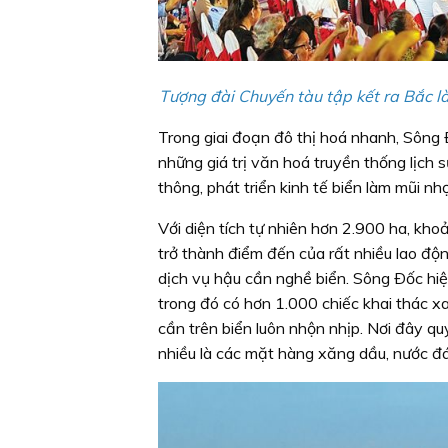
Tượng đài Chuyến tàu tập kết ra Bắc l
Trong giai đoạn đô thị hoá nhanh, Sông 
những giá trị văn hoá truyền thống lịch s
thông, phát triển kinh tế biển làm mũi nh
Với diện tích tự nhiên hơn 2.900 ha, kh
trở thành điểm đến của rất nhiều lao độn
dịch vụ hậu cần nghề biển. Sông Ðốc hiệ
trong đó có hơn 1.000 chiếc khai thác x
cần trên biển luôn nhộn nhịp. Nơi đây qu
nhiều là các mặt hàng xăng dầu, nước đá