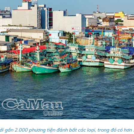
ới gần 2.000 phương tiện đánh bắt các loại, trong đó có hơn