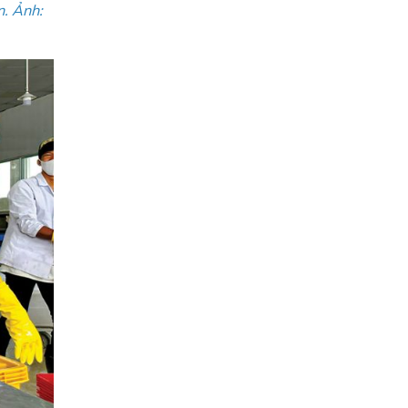
n. Ảnh: