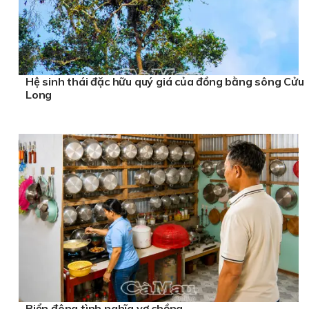
Hệ sinh thái đặc hữu quý giá của đồng bằng sông Cửu
Long
Biển đông tình nghĩa vợ chồng