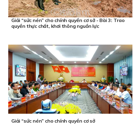
Giải “sức nén” cho chính quyền cơ sở - Bài 3: Trao
quyền thực chất, khơi thông nguồn lực
Giải “sức nén” cho chính quyền cơ sở