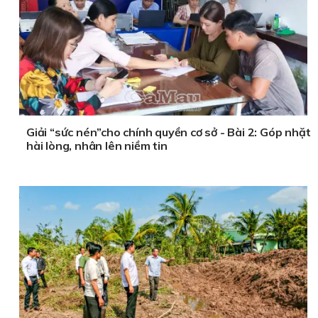
Giải “sức nén”cho chính quyền cơ sở - Bài 2: Góp nhặt
hài lòng, nhân lên niềm tin