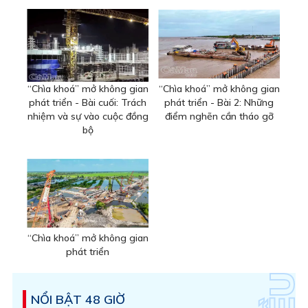
“Chìa khoá” mở không gian
“Chìa khoá” mở không gian
phát triển - Bài cuối: Trách
phát triển - Bài 2: Những
nhiệm và sự vào cuộc đồng
điểm nghẽn cần tháo gỡ
bộ
“Chìa khoá” mở không gian
phát triển
NỔI BẬT 48 GIỜ