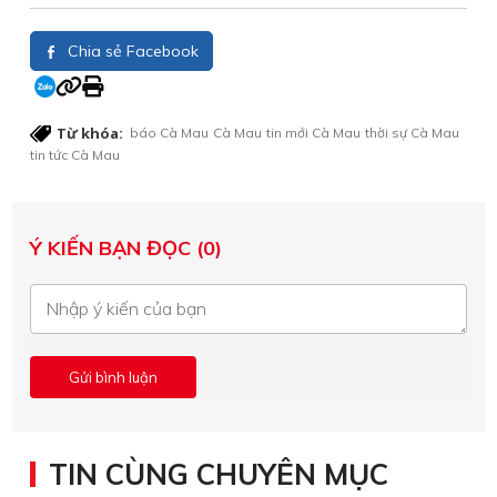
Chia sẻ Facebook
Từ khóa:
báo Cà Mau
Cà Mau
tin mới Cà Mau
thời sự Cà Mau
tin tức Cà Mau
Ý KIẾN BẠN ĐỌC (0)
TIN CÙNG CHUYÊN MỤC