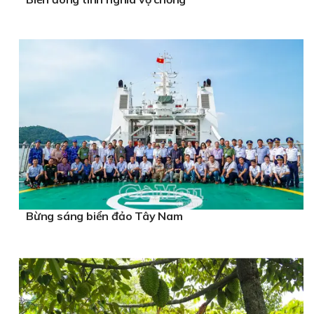
Bừng sáng biển đảo Tây Nam