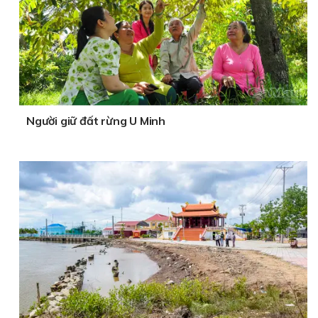
Người giữ đất rừng U Minh