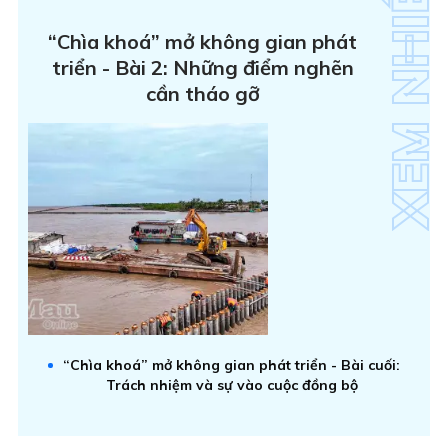
“Chìa khoá” mở không gian phát
triển - Bài 2: Những điểm nghẽn
cần tháo gỡ
“Chìa khoá” mở không gian phát triển - Bài cuối:
Trách nhiệm và sự vào cuộc đồng bộ