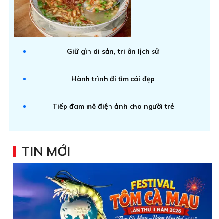
Giữ gìn di sản, tri ân lịch sử
Hành trình đi tìm cái đẹp
Tiếp đam mê điện ảnh cho người trẻ
TIN MỚI