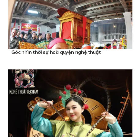
Góc nhìn thời sự hoà quyện nghệ thuật