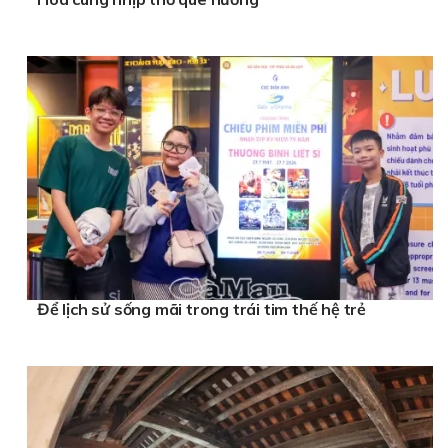
Để lịch sử sống mãi trong trái tim thế hệ trẻ