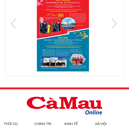
THỜI SỰ
CHÍNH TRỊ
KINH TẾ
XÃ HỘI