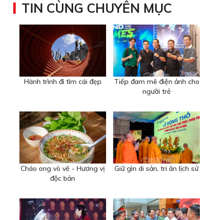
TIN CÙNG CHUYÊN MỤC
Hành trình đi tìm cái đẹp
Tiếp đam mê điện ảnh cho
người trẻ
Cháo ong vò vẽ - Hương vị
Giữ gìn di sản, tri ân lịch sử
độc bản