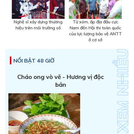
Nghệ sĩ xây dựng thương
Từ xóm, ấp địa đầu cực
hiệu trên môi trường số
Nam đến Hội thi toàn quốc
của lực lượng bảo vệ ANTT
ở cơ sở
NỔI BẬT 48 GIỜ
Cháo ong vò vẽ - Hương vị độc
bản