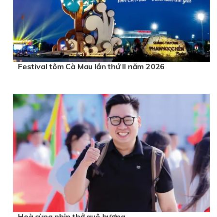
Festival tôm Cà Mau lần thứ II năm 2026
Hoà cùng nhịp thở quê hương