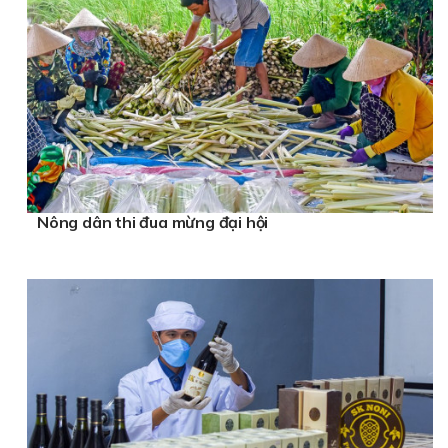
Nông dân thi đua mừng đại hội