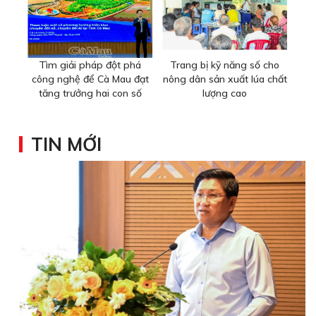
Tìm giải pháp đột phá
Trang bị kỹ năng số cho
công nghệ để Cà Mau đạt
nông dân sản xuất lúa chất
tăng trưởng hai con số
lượng cao
TIN MỚI