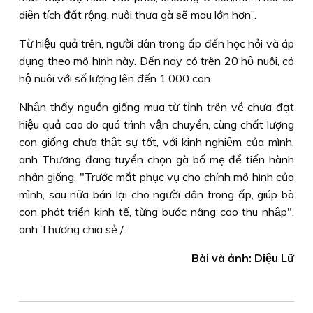
diện tích đất rộng, nuôi thưa gà sẽ mau lớn hơn”.
Từ hiệu quả trên, người dân trong ấp đến học hỏi và áp
dụng theo mô hình này. Ðến nay có trên 20 hộ nuôi, có
hộ nuôi với số lượng lên đến 1.000 con.
Nhận thấy nguồn giống mua từ tỉnh trên về chưa đạt
hiệu quả cao do quá trình vận chuyển, cùng chất lượng
con giống chưa thật sự tốt, với kinh nghiệm của mình,
anh Thương đang tuyển chọn gà bố mẹ để tiến hành
nhân giống. "Trước mắt phục vụ cho chính mô hình của
mình, sau nữa bán lại cho người dân trong ấp, giúp bà
con phát triển kinh tế, từng bước nâng cao thu nhập",
anh Thương chia sẻ./.
Bài và ảnh: Diệu Lữ