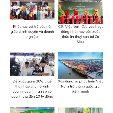
Phát huy vai trò cầu nối
C.P. Việt Nam đưa vào hoạt
giữa chính quyền và doanh
động nhà máy sản xuất
nghiệp
thức ăn thuỷ sản tại Cà
Mau
Đề xuất giảm 30% thuế
Xây dựng và phát triển Việt
thu nhập cho hộ kinh
Nam trở thành quốc gia
doanh, doanh nghiệp có
biển mạnh
doanh thu đến 10 tỷ đồng