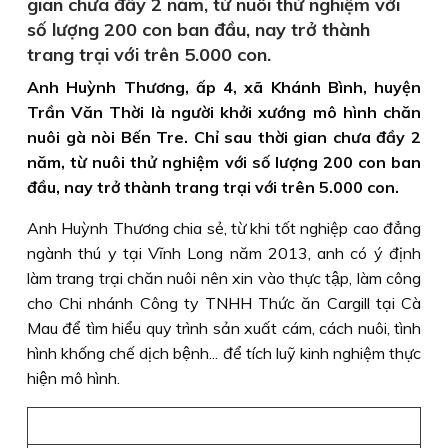
gian chưa đầy 2 năm, từ nuôi thử nghiệm với
số lượng 200 con ban đầu, nay trở thành
trang trại với trên 5.000 con.
Anh Huỳnh Thương, ấp 4, xã Khánh Bình, huyện
Trần Văn Thời là người khởi xướng mô hình chăn
nuôi gà nòi Bến Tre. Chỉ sau thời gian chưa đầy 2
năm, từ nuôi thử nghiệm với số lượng 200 con ban
đầu, nay trở thành trang trại với trên 5.000 con.
Anh Huỳnh Thương chia sẻ, từ khi tốt nghiệp cao đẳng
ngành thú y tại Vĩnh Long năm 2013, anh có ý định
làm trang trại chăn nuôi nên xin vào thực tập, làm công
cho Chi nhánh Công ty TNHH Thức ăn Cargill tại Cà
Mau để tìm hiểu quy trình sản xuất cám, cách nuôi, tình
hình khống chế dịch bệnh... để tích luỹ kinh nghiệm thực
hiện mô hình.