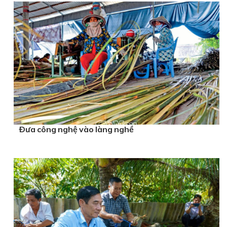
Ðưa công nghệ vào làng nghề