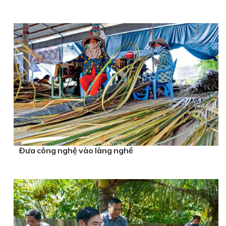
Ðưa công nghệ vào làng nghề