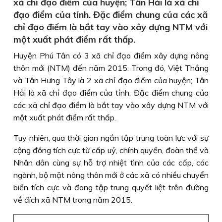
xã chỉ đạo điểm của huyện; Tân Hải là xã chỉ
đạo điểm của tỉnh. Đặc điểm chung của các xã
chỉ đạo điểm là bắt tay vào xây dựng NTM với
một xuất phát điểm rất thấp.
Huyện Phú Tân có 3 xã chỉ đạo điểm xây dựng nông
thôn mới (NTM) đến năm 2015. Trong đó, Việt Thắng
và Tân Hưng Tây là 2 xã chỉ đạo điểm của huyện; Tân
Hải là xã chỉ đạo điểm của tỉnh. Đặc điểm chung của
các xã chỉ đạo điểm là bắt tay vào xây dựng NTM với
một xuất phát điểm rất thấp.
Tuy nhiên, qua thời gian ngắn tập trung toàn lực với sự
cộng đồng tích cực từ cấp uỷ, chính quyền, đoàn thể và
Nhân dân cùng sự hỗ trợ nhiệt tình của các cấp, các
ngành, bộ mặt nông thôn mới ở các xã có nhiều chuyển
biến tích cực và đang tập trung quyết liệt trên đường
về đích xã NTM trong năm 2015.