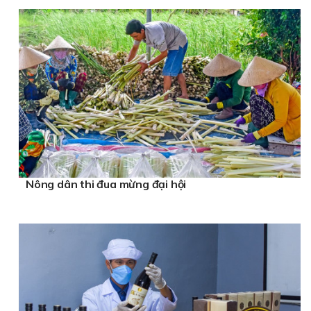
Nông dân thi đua mừng đại hội