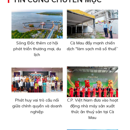
Sông Đốc thêm cơ hội
Cà Mau đẩy mạnh chiến
phát triển thương mại, du
dịch "làm sạch mã số thuế”
lịch
Phát huy vai trò cầu nối
C.P. Việt Nam đưa vào hoạt
giữa chính quyền và doanh
động nhà máy sản xuất
nghiệp
thức ăn thuỷ sản tại Cà
Mau