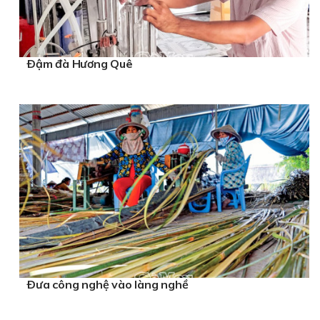
Ðậm đà Hương Quê
Ðưa công nghệ vào làng nghề