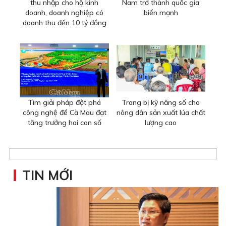
thu nhập cho hộ kinh
Nam trở thành quốc gia
doanh, doanh nghiệp có
biển mạnh
doanh thu đến 10 tỷ đồng
Tìm giải pháp đột phá
Trang bị kỹ năng số cho
công nghệ để Cà Mau đạt
nông dân sản xuất lúa chất
tăng trưởng hai con số
lượng cao
TIN MỚI