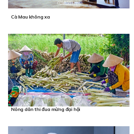
Cà Mau không xa
Nông dân thi đua mừng đại hội