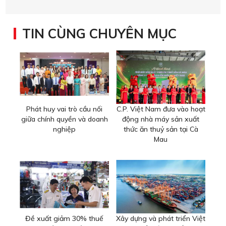
TIN CÙNG CHUYÊN MỤC
Phát huy vai trò cầu nối
C.P. Việt Nam đưa vào hoạt
giữa chính quyền và doanh
động nhà máy sản xuất
nghiệp
thức ăn thuỷ sản tại Cà
Mau
Đề xuất giảm 30% thuế
Xây dựng và phát triển Việt