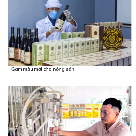
Gam màu mới cho nông sản