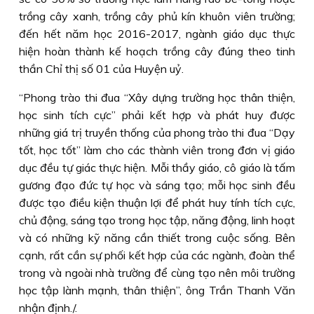
trồng cây xanh, trồng cây phủ kín khuôn viên trường;
đến hết năm học 2016-2017, ngành giáo dục thực
hiện hoàn thành kế hoạch trồng cây đúng theo tinh
thần Chỉ thị số 01 của Huyện uỷ.
“Phong trào thi đua “Xây dựng trường học thân thiện,
học sinh tích cực” phải kết hợp và phát huy được
những giá trị truyền thống của phong trào thi đua “Dạy
tốt, học tốt” làm cho các thành viên trong đơn vị giáo
dục đều tự giác thực hiện. Mỗi thầy giáo, cô giáo là tấm
gương đạo đức tự học và sáng tạo; mỗi học sinh đều
được tạo điều kiện thuận lợi để phát huy tính tích cực,
chủ động, sáng tạo trong học tập, năng động, linh hoạt
và có những kỹ năng cần thiết trong cuộc sống. Bên
cạnh, rất cần sự phối kết hợp của các ngành, đoàn thể
trong và ngoài nhà trường để cùng tạo nên môi trường
học tập lành mạnh, thân thiện”, ông Trần Thanh Văn
nhận định./.