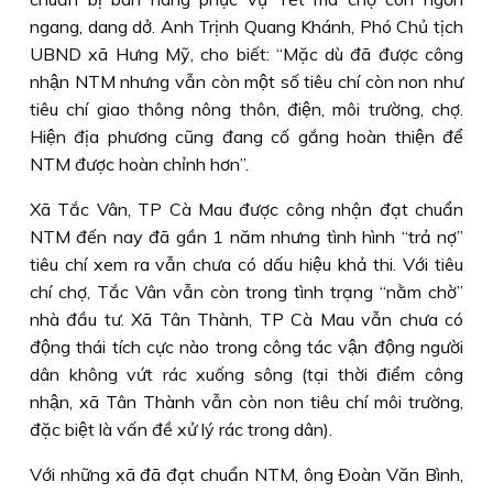
ngang, dang dở. Anh Trịnh Quang Khánh, Phó Chủ tịch
UBND xã Hưng Mỹ, cho biết: “Mặc dù đã được công
nhận NTM nhưng vẫn còn một số tiêu chí còn non như
tiêu chí giao thông nông thôn, điện, môi trường, chợ.
Hiện địa phương cũng đang cố gắng hoàn thiện để
NTM được hoàn chỉnh hơn”.
Xã Tắc Vân, TP Cà Mau được công nhận đạt chuẩn
NTM đến nay đã gần 1 năm nhưng tình hình “trả nợ”
tiêu chí xem ra vẫn chưa có dấu hiệu khả thi. Với tiêu
chí chợ, Tắc Vân vẫn còn trong tình trạng “nằm chờ”
nhà đầu tư. Xã Tân Thành, TP Cà Mau vẫn chưa có
động thái tích cực nào trong công tác vận động người
dân không vứt rác xuống sông (tại thời điểm công
nhận, xã Tân Thành vẫn còn non tiêu chí môi trường,
đặc biệt là vấn đề xử lý rác trong dân).
Với những xã đã đạt chuẩn NTM, ông Ðoàn Văn Bình,