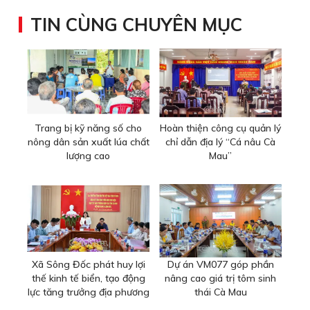
TIN CÙNG CHUYÊN MỤC
Trang bị kỹ năng số cho
Hoàn thiện công cụ quản lý
nông dân sản xuất lúa chất
chỉ dẫn địa lý “Cá nâu Cà
lượng cao
Mau”
Xã Sông Đốc phát huy lợi
Dự án VM077 góp phần
thế kinh tế biển, tạo động
nâng cao giá trị tôm sinh
lực tăng trưởng địa phương
thái Cà Mau