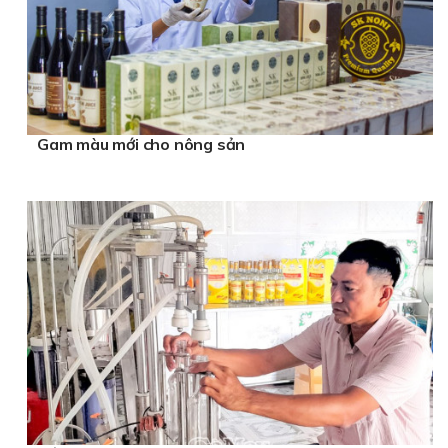
Gam màu mới cho nông sản