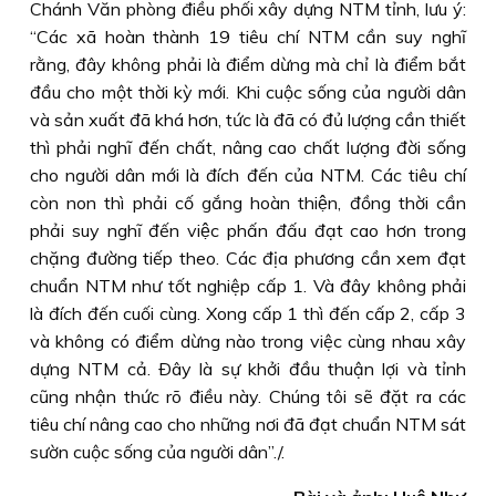
Chánh Văn phòng điều phối xây dựng NTM tỉnh, lưu ý:
“Các xã hoàn thành 19 tiêu chí NTM cần suy nghĩ
rằng, đây không phải là điểm dừng mà chỉ là điểm bắt
đầu cho một thời kỳ mới. Khi cuộc sống của người dân
và sản xuất đã khá hơn, tức là đã có đủ lượng cần thiết
thì phải nghĩ đến chất, nâng cao chất lượng đời sống
cho người dân mới là đích đến của NTM. Các tiêu chí
còn non thì phải cố gắng hoàn thiện, đồng thời cần
phải suy nghĩ đến việc phấn đấu đạt cao hơn trong
chặng đường tiếp theo. Các địa phương cần xem đạt
chuẩn NTM như tốt nghiệp cấp 1. Và đây không phải
là đích đến cuối cùng. Xong cấp 1 thì đến cấp 2, cấp 3
và không có điểm dừng nào trong việc cùng nhau xây
dựng NTM cả. Ðây là sự khởi đầu thuận lợi và tỉnh
cũng nhận thức rõ điều này. Chúng tôi sẽ đặt ra các
tiêu chí nâng cao cho những nơi đã đạt chuẩn NTM sát
sườn cuộc sống của người dân”./.