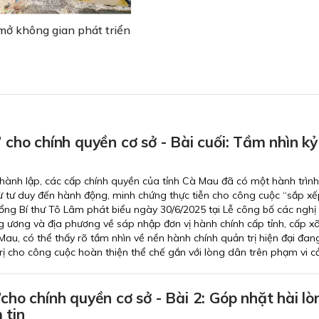
mở không gian phát triển
” cho chính quyền cơ sở - Bài cuối: Tầm nhìn kỷ
ành lập, các cấp chính quyền của tỉnh Cà Mau đã có một hành trình
 tư duy đến hành động, minh chứng thực tiễn cho công cuộc “sắp xếp
Tổng Bí thư Tô Lâm phát biểu ngày 30/6/2025 tại Lễ công bố các nghị 
g ương và địa phương về sáp nhập đơn vị hành chính cấp tỉnh, cấp x
au, có thể thấy rõ tầm nhìn về nền hành chính quản trị hiện đại đan
trị cho công cuộc hoàn thiện thể chế gắn với lòng dân trên phạm vi c
”cho chính quyền cơ sở - Bài 2: Góp nhặt hài lò
 tin