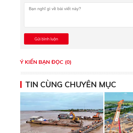
Ý KIẾN BẠN ĐỌC (0)
TIN CÙNG CHUYÊN MỤC