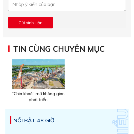
TIN CÙNG CHUYÊN MỤC
“Chìa khoá” mở không gian
phát triển
NỔI BẬT 48 GIỜ