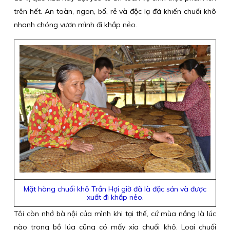
trên hết. An toàn, ngon, bổ, rẻ và độc lạ đã khiến chuối khô
nhanh chóng vươn mình đi khắp nẻo.
Mặt hàng chuối khô Trần Hợi giờ đã là đặc sản và được
xuất đi khắp nẻo.
Tôi còn nhớ bà nội của mình khi tại thế, cứ mùa nắng là lúc
nào trong bồ lúa cũng có mấy xịa chuối khô. Loại chuối