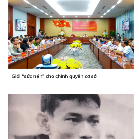
Giải “sức nén” cho chính quyền cơ sở