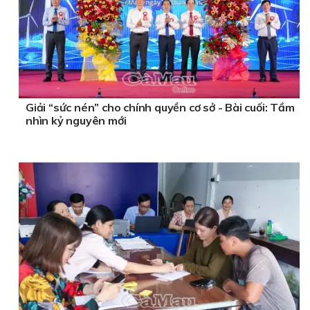
Giải “sức nén” cho chính quyền cơ sở - Bài cuối: Tầm
nhìn kỷ nguyên mới