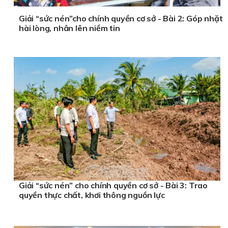
Giải “sức nén”cho chính quyền cơ sở - Bài 2: Góp nhặt
hài lòng, nhân lên niềm tin
Giải “sức nén” cho chính quyền cơ sở - Bài 3: Trao
quyền thực chất, khơi thông nguồn lực