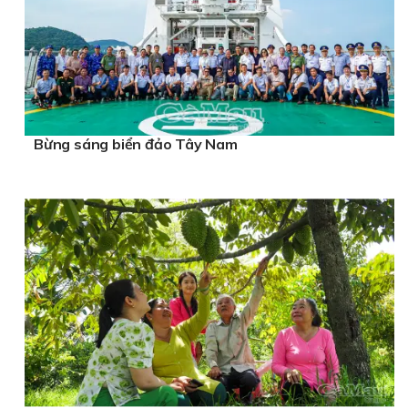
Bừng sáng biển đảo Tây Nam