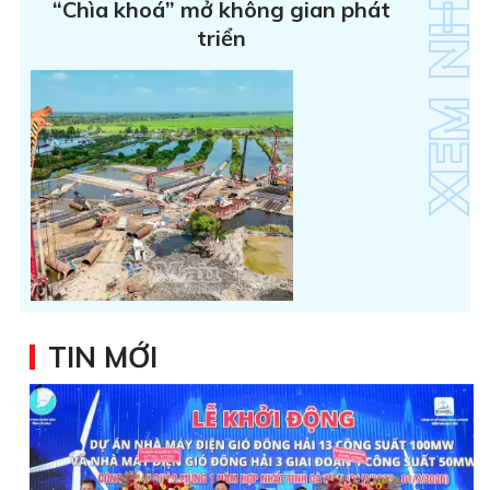
“Chìa khoá” mở không gian phát
triển
TIN MỚI