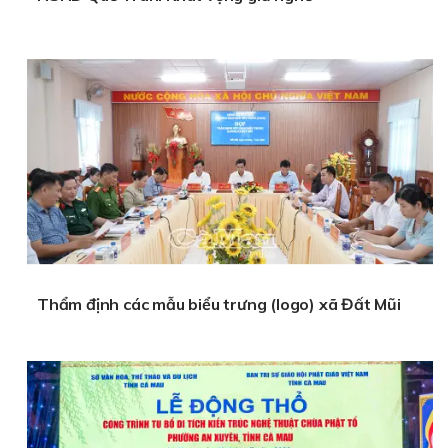
Thẩm định các mẫu biểu trưng (logo) xã Đất Mũi