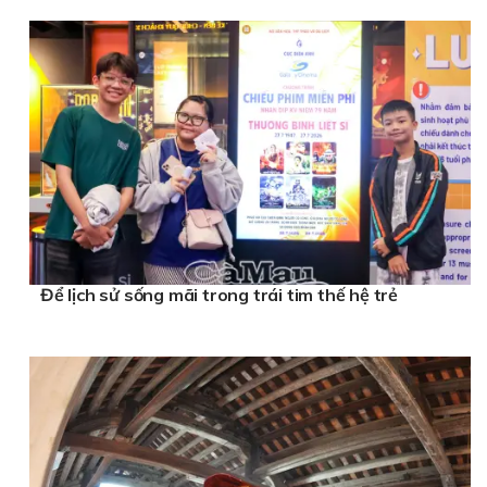
Để lịch sử sống mãi trong trái tim thế hệ trẻ