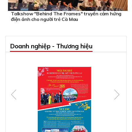
Talkshow "Behind The Frames" truyền cảm hứng
điện ảnh cho người trẻ Cà Mau
Doanh nghiệp - Thương hiệu