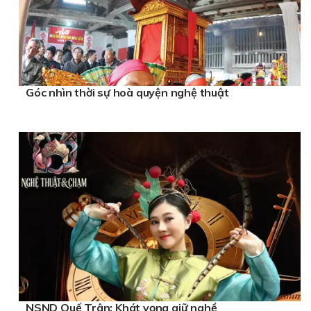
Góc nhìn thời sự hoà quyện nghệ thuật
NSND Quế Trân: Khát vọng giữ nghề