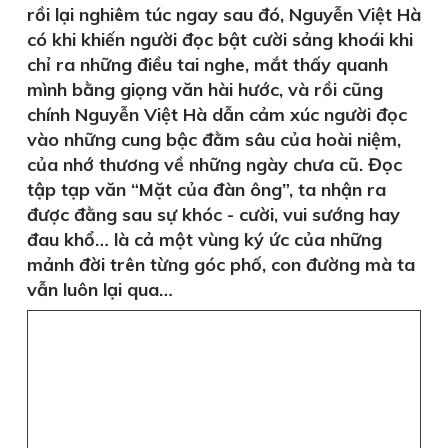
rồi lại nghiêm túc ngay sau đó, Nguyễn Việt Hà
có khi khiến người đọc bật cười sảng khoái khi
chỉ ra những điều tai nghe, mắt thấy quanh
mình bằng giọng văn hài hước, và rồi cũng
chính Nguyễn Việt Hà dẫn cảm xúc người đọc
vào những cung bậc đằm sâu của hoài niệm,
của nhớ thương về những ngày chưa cũ. Đọc
tập tạp văn “Mặt của đàn ông”, ta nhận ra
được đằng sau sự khóc - cười, vui sướng hay
đau khổ… là cả một vùng ký ức của những
mảnh đời trên từng góc phố, con đường mà ta
vẫn luôn lại qua…