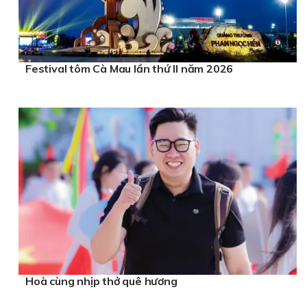
Festival tôm Cà Mau lần thứ II năm 2026
Hoà cùng nhịp thở quê hương