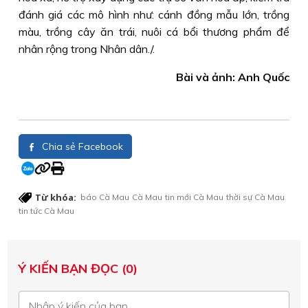
đánh giá các mô hình như: cánh đồng mẫu lớn, trồng
màu, trồng cây ăn trái, nuôi cá bổi thương phẩm để
nhân rộng trong Nhân dân./.
Bài và ảnh: Anh Quốc
Chia sẻ Facebook
Từ khóa:
báo Cà Mau
Cà Mau
tin mới Cà Mau
thời sự Cà Mau
tin tức Cà Mau
Ý KIẾN BẠN ĐỌC (0)