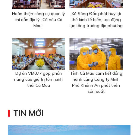
Hoàn thiện công cụ quản lý
Xã Sông Đốc phát huy lợi
chỉ dẫn địa lý “Cá nâu Cà
thế kinh tế biển, tạo động
Mau”
lực tăng trưởng địa phương
Dự án VM077 góp phần
Tỉnh Cà Mau cam kết đồng
nâng cao giá trị tôm sinh
hành cùng Công ty Minh
thái Cà Mau
Phú Khánh An phát triển
sản xuất
TIN MỚI