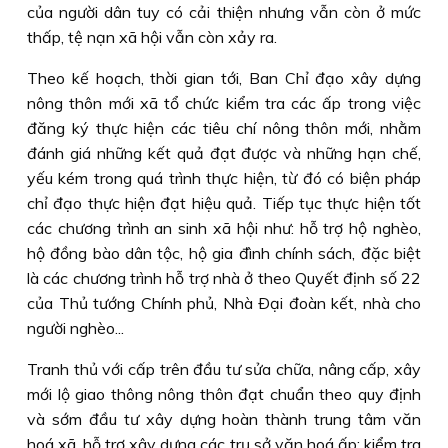
của người dân tuy có cải thiện nhưng vẫn còn ở mức
thấp, tệ nạn xã hội vẫn còn xảy ra.
Theo kế hoạch, thời gian tới, Ban Chỉ đạo xây dựng
nông thôn mới xã tổ chức kiểm tra các ấp trong việc
đăng ký thực hiện các tiêu chí nông thôn mới, nhằm
đánh giá những kết quả đạt được và những hạn chế,
yếu kém trong quá trình thực hiện, từ đó có biện pháp
chỉ đạo thực hiện đạt hiệu quả. Tiếp tục thực hiện tốt
các chương trình an sinh xã hội như: hỗ trợ hộ nghèo,
hộ đồng bào dân tộc, hộ gia đình chính sách, đặc biệt
là các chương trình hỗ trợ nhà ở theo Quyết định số 22
của Thủ tướng Chính phủ, Nhà Ðại đoàn kết, nhà cho
người nghèo...
Tranh thủ với cấp trên đầu tư sửa chữa, nâng cấp, xây
mới lộ giao thông nông thôn đạt chuẩn theo quy định
và sớm đầu tư xây dựng hoàn thành trung tâm văn
hoá xã, hỗ trợ xây dựng các trụ sở văn hoá ấp; kiểm tra