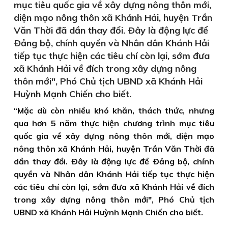
mục tiêu quốc gia về xây dựng nông thôn mới,
diện mạo nông thôn xã Khánh Hải, huyện Trần
Văn Thời đã dần thay đổi. Ðây là động lực để
Ðảng bộ, chính quyền và Nhân dân Khánh Hải
tiếp tục thực hiện các tiêu chí còn lại, sớm đưa
xã Khánh Hải về đích trong xây dựng nông
thôn mới", Phó Chủ tịch UBND xã Khánh Hải
Huỳnh Mạnh Chiến cho biết.
“Mặc dù còn nhiều khó khăn, thách thức, nhưng
qua hơn 5 năm thực hiện chương trình mục tiêu
quốc gia về xây dựng nông thôn mới, diện mạo
nông thôn xã Khánh Hải, huyện Trần Văn Thời đã
dần thay đổi. Ðây là động lực để Ðảng bộ, chính
quyền và Nhân dân Khánh Hải tiếp tục thực hiện
các tiêu chí còn lại, sớm đưa xã Khánh Hải về đích
trong xây dựng nông thôn mới", Phó Chủ tịch
UBND xã Khánh Hải Huỳnh Mạnh Chiến cho biết.