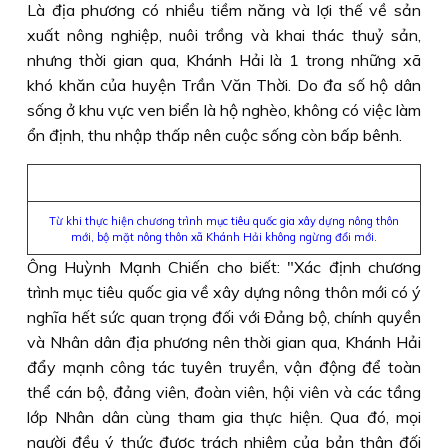
Là địa phương có nhiều tiềm năng và lợi thế về sản
xuất nông nghiệp, nuôi trồng và khai thác thuỷ sản,
nhưng thời gian qua, Khánh Hải là 1 trong những xã
khó khăn của huyện Trần Văn Thời. Do đa số hộ dân
sống ở khu vực ven biển là hộ nghèo, không có việc làm
ổn định, thu nhập thấp nên cuộc sống còn bấp bênh.
Từ khi thực hiện chương trình mục tiêu quốc gia xây dựng nông thôn
mới, bộ mặt nông thôn xã Khánh Hải không ngừng đổi mới.
Ông Huỳnh Mạnh Chiến cho biết: "Xác định chương
trình mục tiêu quốc gia về xây dựng nông thôn mới có ý
nghĩa hết sức quan trọng đối với Ðảng bộ, chính quyền
và Nhân dân địa phương nên thời gian qua, Khánh Hải
đẩy mạnh công tác tuyên truyền, vận động để toàn
thể cán bộ, đảng viên, đoàn viên, hội viên và các tầng
lớp Nhân dân cùng tham gia thực hiện. Qua đó, mọi
người đều ý thức được trách nhiệm của bản thân đối