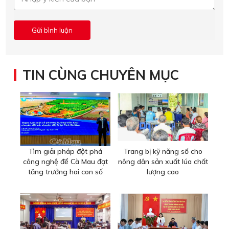
TIN CÙNG CHUYÊN MỤC
Tìm giải pháp đột phá
Trang bị kỹ năng số cho
công nghệ để Cà Mau đạt
nông dân sản xuất lúa chất
tăng trưởng hai con số
lượng cao