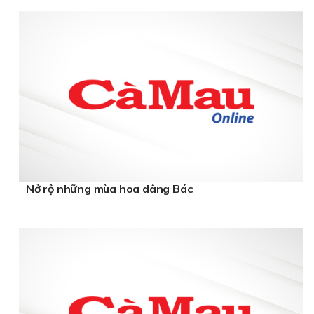
Nở rộ những mùa hoa dâng Bác