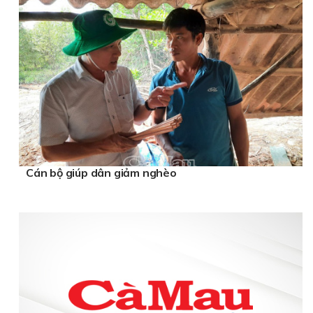
Cán bộ giúp dân giảm nghèo