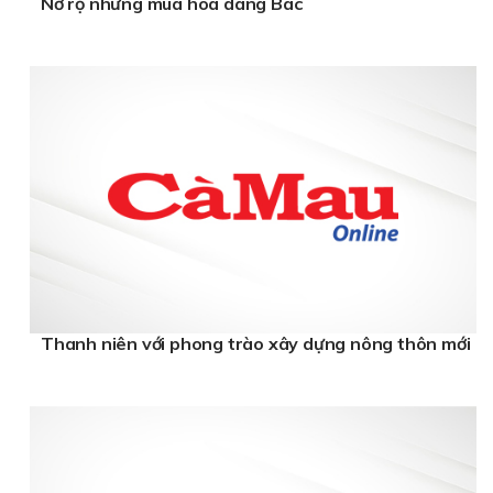
Nở rộ những mùa hoa dâng Bác
Thanh niên với phong trào xây dựng nông thôn mới