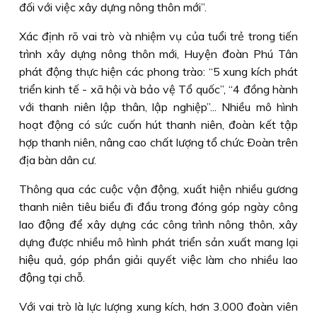
đối với việc xây dựng nông thôn mới”.
Xác định rõ vai trò và nhiệm vụ của tuổi trẻ trong tiến
trình xây dựng nông thôn mới, Huyện đoàn Phú Tân
phát động thực hiện các phong trào: “5 xung kích phát
triển kinh tế - xã hội và bảo vệ Tổ quốc”, “4 đồng hành
với thanh niên lập thân, lập nghiệp”... Nhiều mô hình
hoạt động có sức cuốn hút thanh niên, đoàn kết tập
hợp thanh niên, nâng cao chất lượng tổ chức Ðoàn trên
địa bàn dân cư.
Thông qua các cuộc vận động, xuất hiện nhiều gương
thanh niên tiêu biểu đi đầu trong đóng góp ngày công
lao động để xây dựng các công trình nông thôn, xây
dựng được nhiều mô hình phát triển sản xuất mang lại
hiệu quả, góp phần giải quyết việc làm cho nhiều lao
động tại chỗ.
Với vai trò là lực lượng xung kích, hơn 3.000 đoàn viên