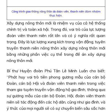
Công trình giao thông nông thôn do đoàn viên, thanh niên đảm nhiệm
thực hiện.
Xây dựng nông thôn mới là nhiệm vụ của cả hệ thống
chính trị và toàn xã hội. Trong đó, vai trò của lực lượng
đoàn viên thanh niên rất lớn và có ý nghĩa rất quan
trọng. Ðây là lực lượng xung kích trong vận động, tuyên
truyền thanh niên nông thôn xây dựng nông thôn mới
bằng những phần việc cụ thể trong đề án xây dựng
nông thôn mới.
Bí thư Huyện đoàn Phú Tân Lê Minh Luân cho biết:
“Phát huy vai trò tiên phong gương mẫu của cán bộ
Ðoàn, cán bộ Hội và đoàn viên thanh niên trong việc
tham gia tuyên truyền vận động hộ gia đình, thông qua
sự gương mẫu của cán bộ Ðoàn, Hội, đoàn viên thanh
niên sẽ tác động đến các hộ dân, cũng như gia đình, và
ý thức của mọi người sẽ có sự chuyển biến sâu sắc hơn