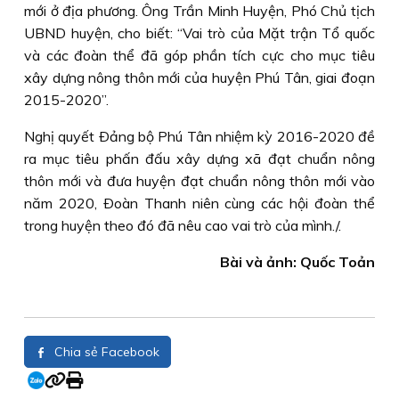
mới ở địa phương. Ông Trần Minh Huyện, Phó Chủ tịch
UBND huyện, cho biết: “Vai trò của Mặt trận Tổ quốc
và các đoàn thể đã góp phần tích cực cho mục tiêu
xây dựng nông thôn mới của huyện Phú Tân, giai đoạn
2015-2020”.
Nghị quyết Ðảng bộ Phú Tân nhiệm kỳ 2016-2020 đề
ra mục tiêu phấn đấu xây dựng xã đạt chuẩn nông
thôn mới và đưa huyện đạt chuẩn nông thôn mới vào
năm 2020, Ðoàn Thanh niên cùng các hội đoàn thể
trong huyện theo đó đã nêu cao vai trò của mình./.
Bài và ảnh: Quốc Toản
Chia sẻ Facebook