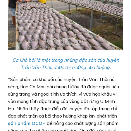
Cá khô bổi là một trong những đặc sản của huyện
Trần Văn Thời, được thị trường ưa chuộng.
"Sản phẩm cá khô bổi của huyện Trần Văn Thời nói
riêng, tỉnh Cà Mau nói chung từ lâu đã được người tiêu
dùng trong và ngoài tỉnh ưa thích, vì vừa hợp khẩu vị,
vừa mang tính đặc trưng của vùng đất rừng U Minh
Hạ. Nhận thấy được điều đó, huyện đã tập trung chỉ
đạo phát triển cá bổi theo hướng khép kín, phát triển
sản phẩm OCOP
để nâng cao chất lượng sản phẩm,
nâng cao thu nhập cho người dân. Qua đó, các cơ sở