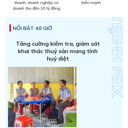
doanh, doanh nghiệp có
biển mạnh
doanh thu đến 10 tỷ đồng
NỔI BẬT 48 GIỜ
Tăng cường kiểm tra, giám sát
khai thác thuỷ sản mang tính
huỷ diệt