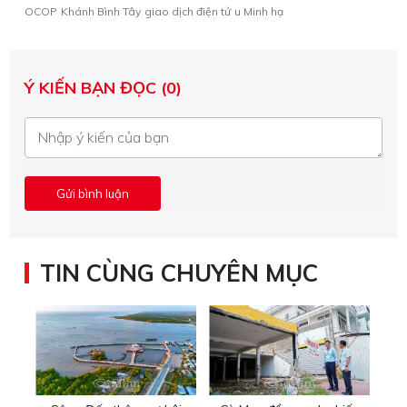
OCOP
Khánh Bình Tây
giao dịch điện tử
u Minh hạ
Ý KIẾN BẠN ĐỌC (0)
TIN CÙNG CHUYÊN MỤC