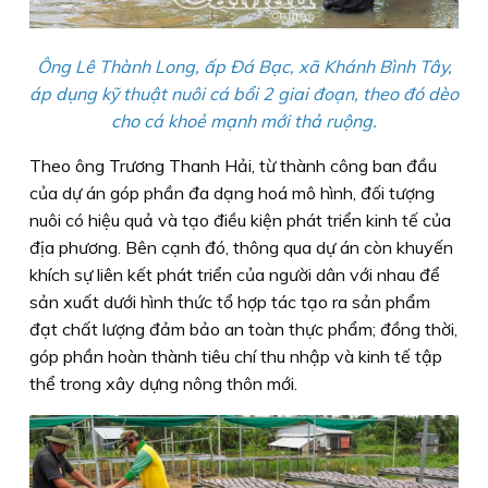
Ông Lê Thành Long, ấp Ðá Bạc, xã Khánh Bình Tây,
áp dụng kỹ thuật nuôi cá bổi 2 giai đoạn, theo đó dèo
cho cá khoẻ mạnh mới thả ruộng.
Theo ông Trương Thanh Hải, từ thành công ban đầu
của dự án góp phần đa dạng hoá mô hình, đối tượng
nuôi có hiệu quả và tạo điều kiện phát triển kinh tế của
địa phương. Bên cạnh đó, thông qua dự án còn khuyến
khích sự liên kết phát triển của người dân với nhau để
sản xuất dưới hình thức tổ hợp tác tạo ra sản phẩm
đạt chất lượng đảm bảo an toàn thực phẩm; đồng thời,
góp phần hoàn thành tiêu chí thu nhập và kinh tế tập
thể trong xây dựng nông thôn mới.