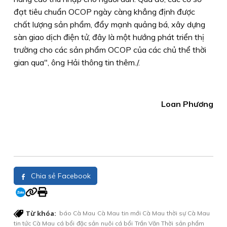
đạt tiêu chuẩn OCOP ngày càng khẳng định được
chất lượng sản phẩm, đẩy mạnh quảng bá, xây dựng
sàn giao dịch điện tử, đây là một hướng phát triển thị
trường cho các sản phẩm OCOP của các chủ thể thời
gian qua", ông Hải thông tin thêm./.
Loan Phương
Chia sẻ Facebook
Từ khóa:
báo Cà Mau
Cà Mau
tin mới Cà Mau
thời sự Cà Mau
tin tức Cà Mau
cá bổi
đặc sản
nuôi cá bổi
Trần Văn Thời
sản phẩm