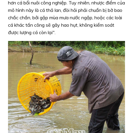
hơn cá bổi nuôi công nghiệp. Tuy nhiên, nhược điểm của
mô hình này là cá thả lan, đòi hỏi phải chuẩn bị bờ bao
chắc chắn, bởi gặp mùa mưa nước ngập, hoặc các loài
cá khác tấn công sẽ gây hao hụt, không kiểm soát
được lượng cá còn lại".