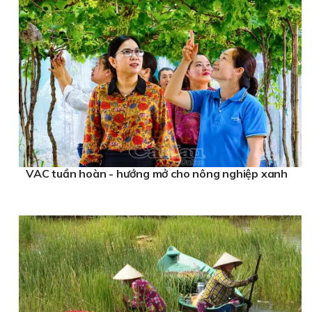
VAC tuần hoàn - hướng mở cho nông nghiệp xanh