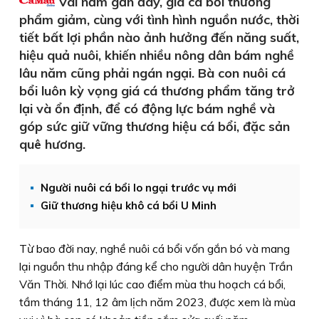
Vài năm gần đây, giá cá bổi thương
phẩm giảm, cùng với tình hình nguồn nước, thời
tiết bất lợi phần nào ảnh hưởng đến năng suất,
hiệu quả nuôi, khiến nhiều nông dân bám nghề
lâu năm cũng phải ngán ngại. Bà con nuôi cá
bổi luôn kỳ vọng giá cá thương phẩm tăng trở
lại và ổn định, để có động lực bám nghề và
góp sức giữ vững thương hiệu cá bổi, đặc sản
quê hương.
Người nuôi cá bổi lo ngại trước vụ mới
Giữ thương hiệu khô cá bổi U Minh
Từ bao đời nay, nghề nuôi cá bổi vốn gắn bó và mang
lại nguồn thu nhập đáng kể cho người dân huyện Trần
Văn Thời. Nhớ lại lúc cao điểm mùa thu hoạch cá bổi,
tầm tháng 11, 12 âm lịch năm 2023, được xem là mùa