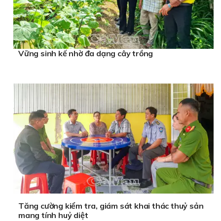
Vững sinh kế nhờ đa dạng cây trồng
Tăng cường kiểm tra, giám sát khai thác thuỷ sản
mang tính huỷ diệt