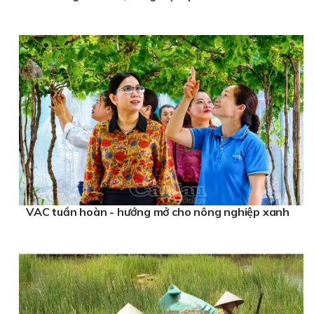
VAC tuần hoàn - hướng mở cho nông nghiệp xanh