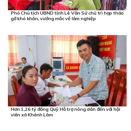
Phó Chủ tịch UBND tỉnh Lê Văn Sử chủ trì họp tháo
gỡ khó khăn, vướng mắc về lâm nghiệp
Hơn 1,26 tỷ đồng Quỹ Hỗ trợ nông dân đến với hội
viên xã Khánh Lâm