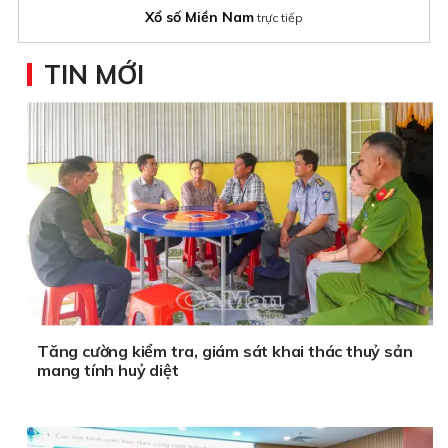
Xổ số Miền Nam
trực tiếp
TIN MỚI
Tăng cường kiểm tra, giám sát khai thác thuỷ sản
mang tính huỷ diệt