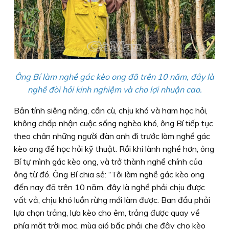
Ông Bí làm nghề gác kèo ong đã trên 10 năm, đây là
nghề đòi hỏi kinh nghiệm và cho lợi nhuận cao.
Bản tính siêng năng, cần cù, chịu khó và ham học hỏi,
không chấp nhận cuộc sống nghèo khó, ông Bí tiếp tục
theo chân những người đàn anh đi trước làm nghề gác
kèo ong để học hỏi kỹ thuật. Rồi khi lành nghề hơn, ông
Bí tự mình gác kèo ong, và trở thành nghề chính của
ông từ đó. Ông Bí chia sẻ: “Tôi làm nghề gác kèo ong
đến nay đã trên 10 năm, đây là nghề phải chịu được
vất vả, chịu khó luồn rừng mới làm được. Ban đầu phải
lựa chọn trảng, lựa kèo cho êm, trảng được quay về
phía mặt trời mọc, mùa gió bấc phải che đậy cho kèo