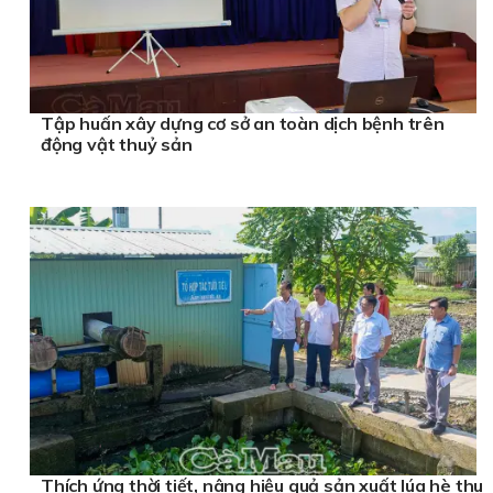
Tập huấn xây dựng cơ sở an toàn dịch bệnh trên
động vật thuỷ sản
Thích ứng thời tiết, nâng hiệu quả sản xuất lúa hè thu