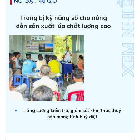
NỔI BẬT 48 GIỜ
Trang bị kỹ năng số cho nông
dân sản xuất lúa chất lượng cao
Tăng cường kiểm tra, giám sát khai thác thuỷ
sản mang tính huỷ diệt