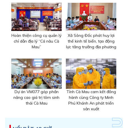
Hoàn thiện công cụ quản lý
Xã Sông Đốc phát huy lợi
chỉ dẫn địa lý “Cá nâu Cà
thế kinh tế biển, tạo động
Mau”
lực tăng trưởng địa phương
Dự án VM077 góp phần
Tỉnh Cà Mau cam kết đồng
nâng cao giá trị tôm sinh
hành cùng Công ty Minh
thái Cà Mau
Phú Khánh An phát triển
sản xuất