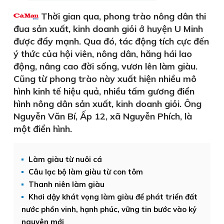
Thời gian qua, phong trào nông dân thi
đua sản xuất, kinh doanh giỏi ở huyện U Minh
được đẩy mạnh. Qua đó, tác động tích cực đến
ý thức của hội viên, nông dân, hăng hái lao
động, nâng cao đời sống, vươn lên làm giàu.
Cũng từ phong trào này xuất hiện nhiều mô
hình kinh tế hiệu quả, nhiều tấm gương điển
hình nông dân sản xuất, kinh doanh giỏi. Ông
Nguyễn Văn Bí, Ấp 12, xã Nguyễn Phích, là
một điển hình.
Làm giàu từ nuôi cá
Câu lạc bộ làm giàu từ con tôm
Thanh niên làm giàu
Khơi dậy khát vọng làm giàu để phát triển đất
nước phồn vinh, hạnh phúc, vững tin bước vào kỷ
nguyên mới