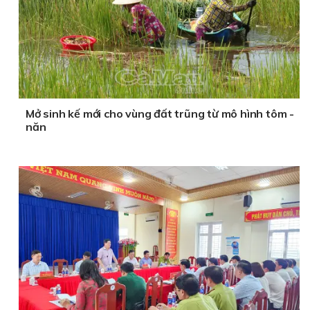
Mở sinh kế mới cho vùng đất trũng từ mô hình tôm -
năn