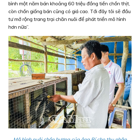
bình một năm bán khoảng 60 triệu đồng tiền chồn thịt,
còn chồn giống bán cũng có giá cao. Tới đây tôi sẽ đầu
tư mở rộng trang trại chăn nuôi để phát triển mô hình
hơn nữa”.
Mô hình nuôi chồn hương của ông Bí cho thu nhập