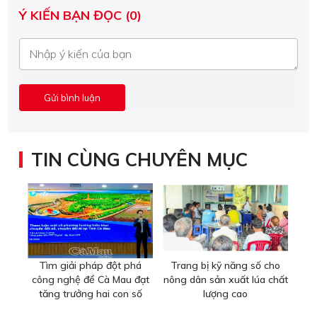
Ý KIẾN BẠN ĐỌC (0)
TIN CÙNG CHUYÊN MỤC
Tìm giải pháp đột phá
Trang bị kỹ năng số cho
công nghệ để Cà Mau đạt
nông dân sản xuất lúa chất
tăng trưởng hai con số
lượng cao