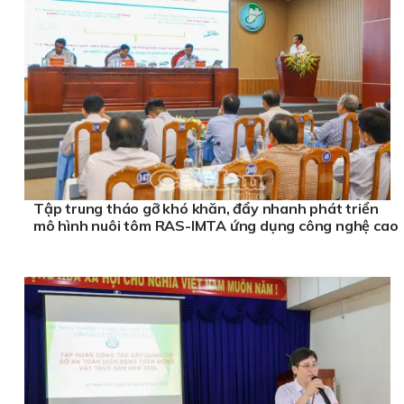
Tập trung tháo gỡ khó khăn, đẩy nhanh phát triển
mô hình nuôi tôm RAS-IMTA ứng dụng công nghệ cao