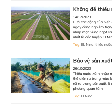
Không để thiếu 
14/12/2023
Dưới tác động của biến 
ngày càng nghiêm trọng
nhập mặn vùng ngọt sâu
nhất là các huyện: U Mi
Tag:
EL Nino
,
thiếu nước
Bảo vệ sản xuất
26/10/2023
Thiếu nước, xâm nhập mặ
thể diễn ra trong mùa 
rủi ro trong sản xuất, 
phương quan tâm.
Tag:
El Nino