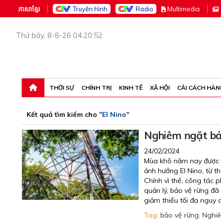
ភាសាខ្មែរ
Truyền hình
Radio
M
ultimedia
Thứ bảy, 8-8-26 04:20:52
THỜI SỰ
CHÍNH TRỊ
KINH TẾ
XÃ HỘI
CẢI CÁCH HÀN
Kết quả tìm kiếm cho
"El Nino"
Nghiêm ngặt bả
24/02/2024
Mùa khô năm nay được d
ảnh hưởng El Nino, từ t
Chính vì thế, công tác
quản lý, bảo vệ rừng đã 
giảm thiểu tối đa nguy 
Tag:
bảo vệ rừng
,
Nghi