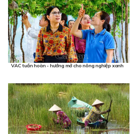
VAC tuần hoàn - hướng mở cho nông nghiệp xanh