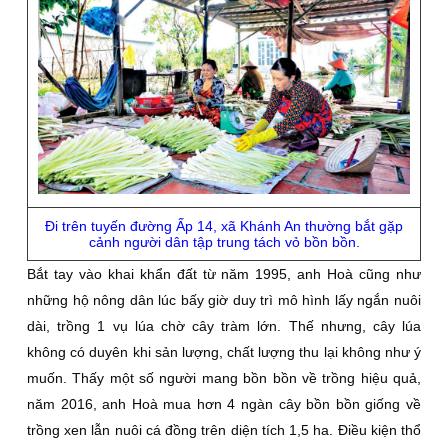
Ði trên tuyến đường Ấp 14, xã Khánh An thường bắt gặp
cảnh người dân tập trung tách vỏ bồn bồn.
Bắt tay vào khai khẩn đất từ năm 1995, anh Hoà cũng như
những hộ nông dân lúc bấy giờ duy trì mô hình lấy ngắn nuôi
dài, trồng 1 vụ lúa chờ cây tràm lớn. Thế nhưng, cây lúa
không có duyên khi sản lượng, chất lượng thu lại không như ý
muốn. Thấy một số người mang bồn bồn về trồng hiệu quả,
năm 2016, anh Hoà mua hơn 4 ngàn cây bồn bồn giống về
trồng xen lẫn nuôi cá đồng trên diện tích 1,5 ha. Ðiều kiện thổ