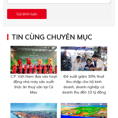
TIN CÙNG CHUYÊN MỤC
C.P. Việt Nam đưa vào hoạt
Đề xuất giảm 30% thuế
động nhà máy sản xuất
thu nhập cho hộ kinh
thức ăn thuỷ sản tại Cà
doanh, doanh nghiệp có
Mau
doanh thu đến 10 tỷ đồng