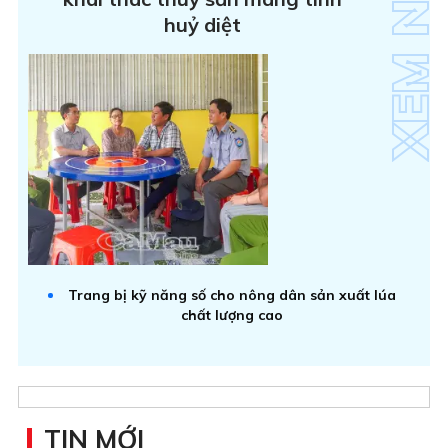
huỷ diệt
Trang bị kỹ năng số cho nông dân sản xuất lúa
chất lượng cao
TIN MỚI