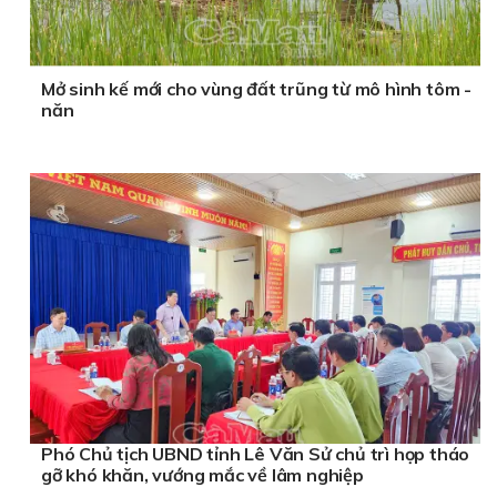
Mở sinh kế mới cho vùng đất trũng từ mô hình tôm -
năn
Phó Chủ tịch UBND tỉnh Lê Văn Sử chủ trì họp tháo
gỡ khó khăn, vướng mắc về lâm nghiệp