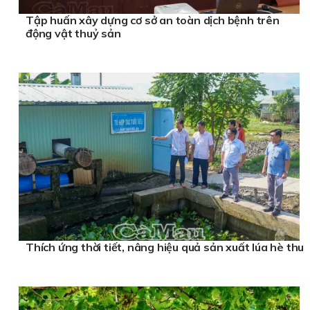
Tập huấn xây dựng cơ sở an toàn dịch bệnh trên
động vật thuỷ sản
Thích ứng thời tiết, nâng hiệu quả sản xuất lúa hè thu