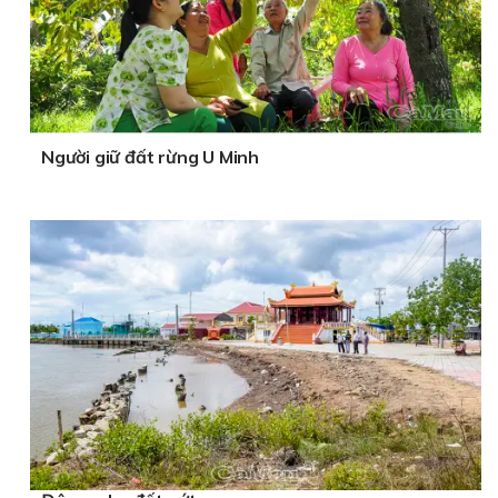
Người giữ đất rừng U Minh