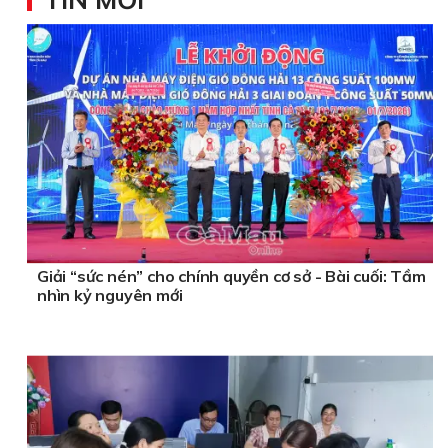
Giải “sức nén” cho chính quyền cơ sở - Bài cuối: Tầm
nhìn kỷ nguyên mới