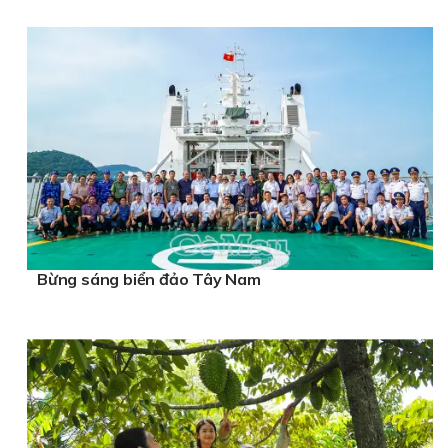
Bừng sáng biển đảo Tây Nam