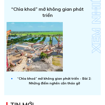
“Chìa khoá” mở không gian phát
triển
“Chìa khoá” mở không gian phát triển - Bài 2:
Những điểm nghẽn cần tháo gỡ
TIN MỚI