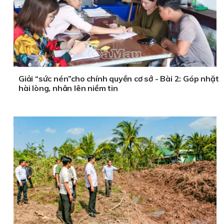
Giải “sức nén”cho chính quyền cơ sở - Bài 2: Góp nhặt
hài lòng, nhân lên niềm tin