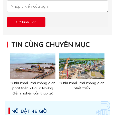
TIN CÙNG CHUYÊN MỤC
“Chìa khoá” mở không gian
“Chìa khoá” mở không gian
phát triển - Bài 2: Những
phát triển
điểm nghẽn cần tháo gỡ
NỔI BẬT 48 GIỜ