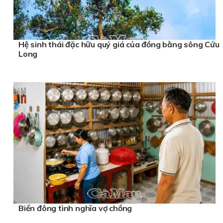
Hệ sinh thái đặc hữu quý giá của đồng bằng sông Cửu
Long
Biển đông tình nghĩa vợ chồng