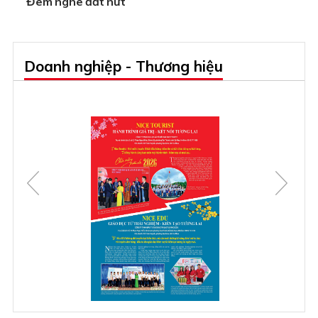
Đêm nghe đất nứt
Doanh nghiệp - Thương hiệu