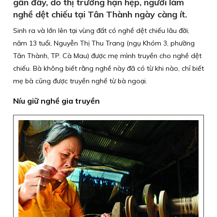
gần đây, do thị trường hạn hẹp, người làm
nghề dệt chiếu tại Tân Thành ngày càng ít.
Sinh ra và lớn lên tại vùng đất có nghề dệt chiếu lâu đời,
năm 13 tuổi, Nguyễn Thị Thu Trang (ngụ Khóm 3, phường
Tân Thành, TP. Cà Mau) được mẹ mình truyền cho nghề dệt
chiếu. Bà không biết rằng nghề này đã có từ khi nào, chỉ biết
mẹ bà cũng được truyền nghề từ bà ngoại.
Níu giữ nghề gia truyền