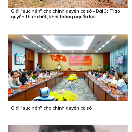
Giải “sức nén” cho chính quyền cơ sở - Bài 3: Trao
quyền thực chất, khơi thông nguồn lực
Giải “sức nén” cho chính quyền cơ sở